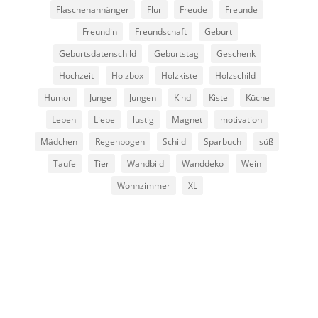
Flaschenanhänger
Flur
Freude
Freunde
Freundin
Freundschaft
Geburt
Geburtsdatenschild
Geburtstag
Geschenk
Hochzeit
Holzbox
Holzkiste
Holzschild
Humor
Junge
Jungen
Kind
Kiste
Küche
Leben
Liebe
lustig
Magnet
motivation
Mädchen
Regenbogen
Schild
Sparbuch
süß
Taufe
Tier
Wandbild
Wanddeko
Wein
Wohnzimmer
XL