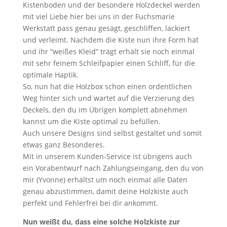
Kistenboden und der besondere Holzdeckel werden
mit viel Liebe hier bei uns in der Fuchsmarie
Werkstatt pass genau gesägt, geschliffen, lackiert
und verleimt. Nachdem die Kiste nun ihre Form hat
und ihr “weißes Kleid” trägt erhält sie noch einmal
mit sehr feinem Schleifpapier einen Schliff, für die
optimale Haptik.
So, nun hat die Holzbox schon einen ordentlichen
Weg hinter sich und wartet auf die Verzierung des
Deckels, den du im Übrigen komplett abnehmen
kannst um die Kiste optimal zu befüllen.
Auch unsere Designs sind selbst gestaltet und somit
etwas ganz Besonderes.
Mit in unserem Kunden-Service ist übrigens auch
ein Vorabentwurf nach Zahlungseingang, den du von
mir (Yvonne) erhältst um noch einmal alle Daten
genau abzustimmen, damit deine Holzkiste auch
perfekt und Fehlerfrei bei dir ankommt.
Nun weißt du, dass eine solche Holzkiste zur