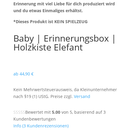
Erinnerung mit viel Liebe für dich produziert wird
und du etwas Einmaliges erhältst.
*Dieses Produkt ist KEIN SPIELZEUG
Baby | Erinnerungsbox |
Holzkiste Elefant
ab
44,90
€
Kein Mehrwertsteuerausweis, da Kleinunternehmer
nach §19 (1) UStG. Preise zzgl.
Versand
Bewertet mit
5.00
von 5, basierend auf
3
Kundenbewertungen
Info
(
3
Kundenrezensionen)