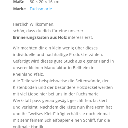
Maße
30 × 20 × 16 cm
Marke
Fuchsmarie
Herzlich Willkommen,
schön, dass du dich für eine unserer
Erinnerungskisten aus Holz
interessierst.
Wir möchten dir ein klein wenig über dieses
individuelle und nachhaltige Produkt erzählen.
Gefertigt wird dieses gute Stück aus eigener Hand in
unserer kleinen Manufaktur in Bellheim in
Rheinland Pfalz.
Alle Teile wie beispielsweise die Seitenwände, der
Kistenboden und der besondere Holzdeckel werden
mit viel Liebe hier bei uns in der Fuchsmarie
Werkstatt pass genau gesägt, geschliffen, lackiert
und verleimt. Nachdem die Kiste nun ihre Form hat
und ihr “weißes Kleid” trägt erhält sie noch einmal
mit sehr feinem Schleifpapier einen Schliff, für die
optimale Haptik.