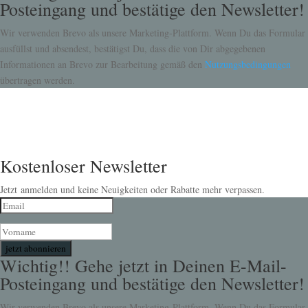
Posteingang und bestätige den Newsletter!
Wir verwenden Brevo als unsere Marketing-Plattform. Wenn Du das Formular
ausfüllst und absendest, bestätigst Du, dass die von Dir abgegebenen
Informationen an Brevo zur Bearbeitung gemäß den
Nutzungsbedingungen
übertragen werden.
Kostenloser Newsletter
Jetzt anmelden und keine Neuigkeiten oder Rabatte mehr verpassen.
jetzt abonnieren
Wichtig!! Gehe jetzt in Deinen E-Mail-
Posteingang und bestätige den Newsletter!
Wir verwenden Brevo als unsere Marketing-Plattform. Wenn Du das Formular