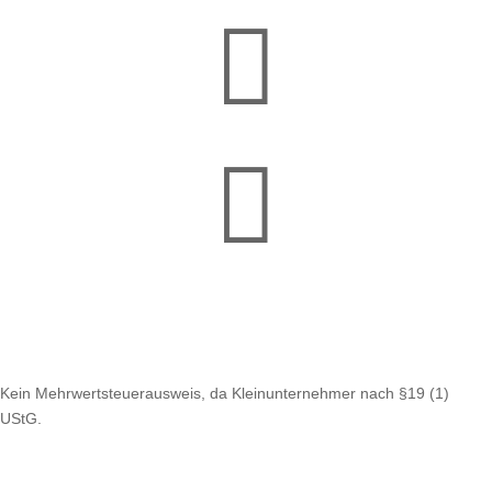


Kein Mehrwertsteuerausweis, da Kleinunternehmer nach §19 (1)
UStG.