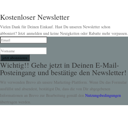
Kostenloser Newsletter
Vielen Dank für Deinen Einkauf. Hast Du unseren Newsletter schon
abboniert? Jetzt anmelden und keine Neuigkeiten oder Rabatte mehr verpassen.
jetzt abonnieren
Wichtig!! Gehe jetzt in Deinen E-Mail-
Posteingang und bestätige den Newsletter!
Wir verwenden Brevo als unsere Marketing-Plattform. Wenn Du das Formular
ausfüllst und absendest, bestätigst Du, dass die von Dir abgegebenen
Informationen an Brevo zur Bearbeitung gemäß den
Nutzungsbedingungen
übertragen werden.