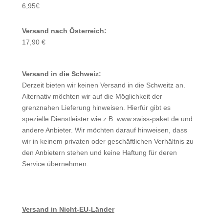
6,95€
Versand nach Österreich:
17,90 €
Versand in die Schweiz:
Derzeit bieten wir keinen Versand in die Schweitz an.
Alternativ möchten wir auf die Möglichkeit der
grenznahen Lieferung hinweisen. Hierfür gibt es
spezielle Dienstleister wie z.B. www.swiss-paket.de und
andere Anbieter. Wir möchten darauf hinweisen, dass
wir in keinem privaten oder geschäftlichen Verhältnis zu
den Anbietern stehen und keine Haftung für deren
Service übernehmen.
Versand in Nicht-EU-Länder