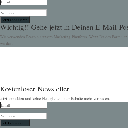
jetzt abonnieren
Wichtig!! Gehe jetzt in Deinen E-Mail-Pos
Wir verwenden Brevo als unsere Marketing-Plattform. Wenn Du das Formular a
werden.
Kostenloser Newsletter
Jetzt anmelden und keine Neuigkeiten oder Rabatte mehr verpassen.
jetzt abonnieren