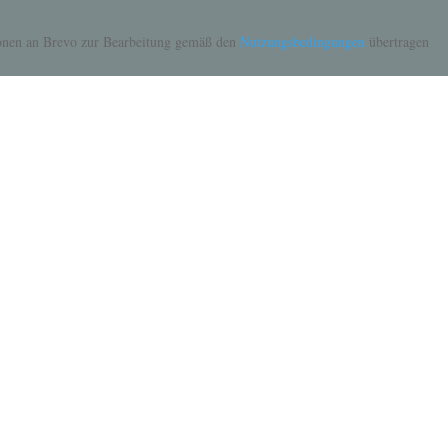
tionen an Brevo zur Bearbeitung gemäß den
Nutzungsbedingungen
übertragen