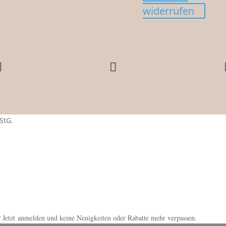
widerrufen


StG.
 Jetzt anmelden und keine Neuigkeiten oder Rabatte mehr verpassen.