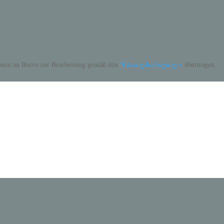
tionen an Brevo zur Bearbeitung gemäß den
Nutzungsbedingungen
übertragen