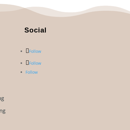
Social
Follow
Follow
Follow
ng
ung