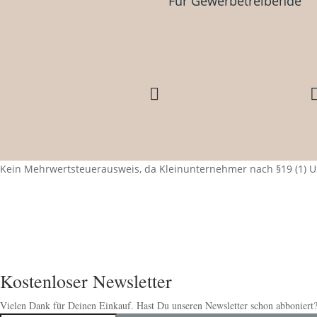
Für Gewerbetreibende

Kein Mehrwertsteuerausweis, da Kleinunternehmer nach §19 (1) U
Kostenloser Newsletter
Vielen Dank für Deinen Einkauf. Hast Du unseren Newsletter schon abboniert?