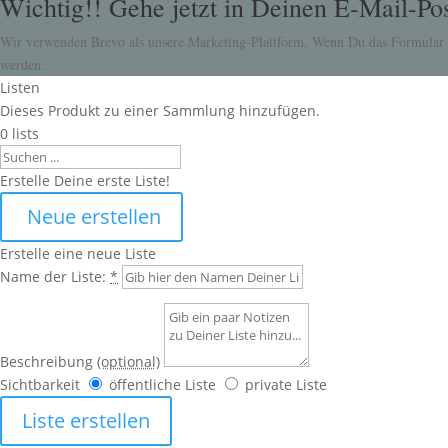
Wichtig!! Gehe jetzt in Deinen E-Mail-Pos
Wir verwenden Brevo als unsere Marketing-Plattform. Wenn Du das Formular a
werden.
Listen
Dieses Produkt zu einer Sammlung hinzufügen.
0
lists
Search
Erstelle Deine erste Liste!
Neue erstellen
Erstelle eine neue Liste
Name der Liste:
*
Beschreibung
(optional)
Sichtbarkeit
öffentliche Liste
private Liste
Liste erstellen