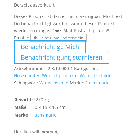
Derzeit ausverkauft
Dieses Produkt ist derzeit nicht verfügbar. Möchtest
Du benachrichtigt werden, wenn dieses Produkt
wieder vorrätig ist? ❤️E-Mail-Postfach prüfen‼️
Email
*
Benachrichtige Mich
Benachrichtigung stornieren
Artikelnummer:
2.3.1.0000-1
Kategorien:
Holzschilder
,
Wunschprodukte
,
Wunschschilder
Schlagwort:
Wunschschild
Marke:
Fuchsmarie
Gewicht
0,270 kg
Maße
20 × 15 × 1,6 cm
Marke
Fuchsmarie
Herzlich willkommen,