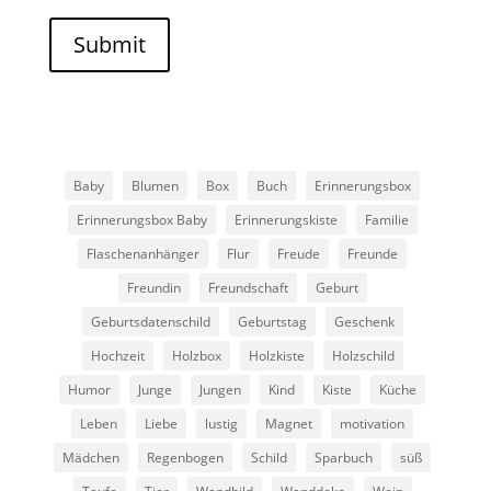
Submit
Baby
Blumen
Box
Buch
Erinnerungsbox
Erinnerungsbox Baby
Erinnerungskiste
Familie
Flaschenanhänger
Flur
Freude
Freunde
Freundin
Freundschaft
Geburt
Geburtsdatenschild
Geburtstag
Geschenk
Hochzeit
Holzbox
Holzkiste
Holzschild
Humor
Junge
Jungen
Kind
Kiste
Küche
Leben
Liebe
lustig
Magnet
motivation
Mädchen
Regenbogen
Schild
Sparbuch
süß