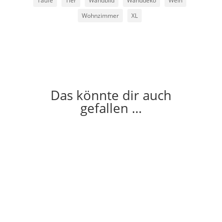
Taufe
Tier
Wandbild
Wanddeko
Wein
Wohnzimmer
XL
Das könnte dir auch
gefallen …