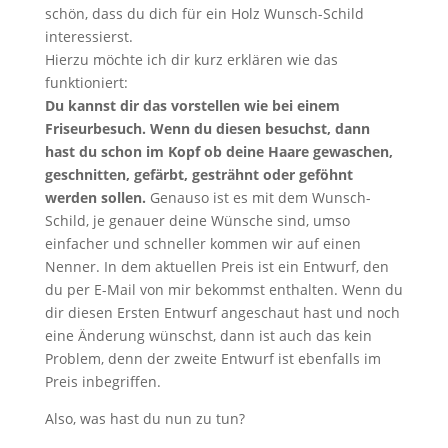
schön, dass du dich für ein Holz Wunsch-Schild
interessierst.
Hierzu möchte ich dir kurz erklären wie das
funktioniert:
Du kannst dir das vorstellen wie bei einem
Friseurbesuch. Wenn du diesen besuchst, dann
hast du schon im Kopf ob deine Haare gewaschen,
geschnitten, gefärbt, gesträhnt oder geföhnt
werden sollen.
Genauso ist es mit dem Wunsch-
Schild, je genauer deine Wünsche sind, umso
einfacher und schneller kommen wir auf einen
Nenner. In dem aktuellen Preis ist ein Entwurf, den
du per E-Mail von mir bekommst enthalten. Wenn du
dir diesen Ersten Entwurf angeschaut hast und noch
eine Änderung wünschst, dann ist auch das kein
Problem, denn der zweite Entwurf ist ebenfalls im
Preis inbegriffen.
Also, was hast du nun zu tun?