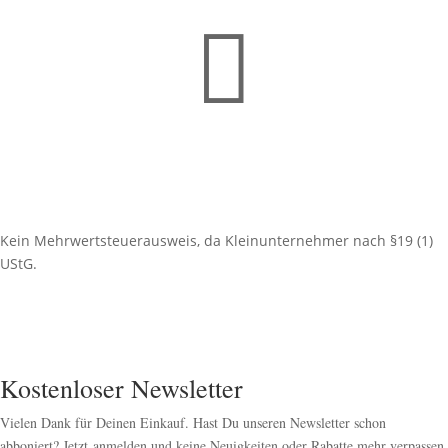

Kein Mehrwertsteuerausweis, da Kleinunternehmer nach §19 (1)
UStG.
Kostenloser Newsletter
Vielen Dank für Deinen Einkauf. Hast Du unseren Newsletter schon
abboniert? Jetzt anmelden und keine Neuigkeiten oder Rabatte mehr verpassen.