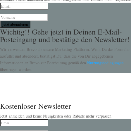
jetzt abonnieren
Wichtig!! Gehe jetzt in Deinen E-Mail-
Posteingang und bestätige den Newsletter!
Wir verwenden Brevo als unsere Marketing-Plattform. Wenn Du das Formular
ausfüllst und absendest, bestätigst Du, dass die von Dir abgegebenen
Informationen an Brevo zur Bearbeitung gemäß den
Nutzungsbedingungen
übertragen werden.
Kostenloser Newsletter
Jetzt anmelden und keine Neuigkeiten oder Rabatte mehr verpassen.