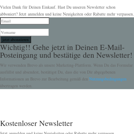
Vielen Dank für Deinen Einkauf. Hast Du unseren Newsletter schon
abboniert? Jetzt anmelden und keine Neuigkeiten oder Rabatte mehr verpassen.
jetzt abonnieren
Wichtig!! Gehe jetzt in Deinen E-Mail-
Posteingang und bestätige den Newsletter!
Wir verwenden Brevo als unsere Marketing-Plattform. Wenn Du das Formular
ausfüllst und absendest, bestätigst Du, dass die von Dir abgegebenen
Informationen an Brevo zur Bearbeitung gemäß den
Nutzungsbedingungen
übertragen werden.
Kostenloser Newsletter
Jetzt anmelden und keine Neuigkeiten oder Rabatte mehr verpassen.