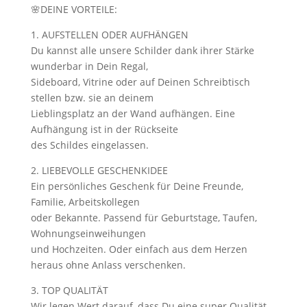
🌸DEINE VORTEILE:
1. AUFSTELLEN ODER AUFHÄNGEN
Du kannst alle unsere Schilder dank ihrer Stärke
wunderbar in Dein Regal,
Sideboard, Vitrine oder auf Deinen Schreibtisch
stellen bzw. sie an deinem
Lieblingsplatz an der Wand aufhängen. Eine
Aufhängung ist in der Rückseite
des Schildes eingelassen.
2. LIEBEVOLLE GESCHENKIDEE
Ein persönliches Geschenk für Deine Freunde,
Familie, Arbeitskollegen
oder Bekannte. Passend für Geburtstage, Taufen,
Wohnungseinweihungen
und Hochzeiten. Oder einfach aus dem Herzen
heraus ohne Anlass verschenken.
3. TOP QUALITÄT
Wir legen Wert darauf, dass Du eine super Qualität