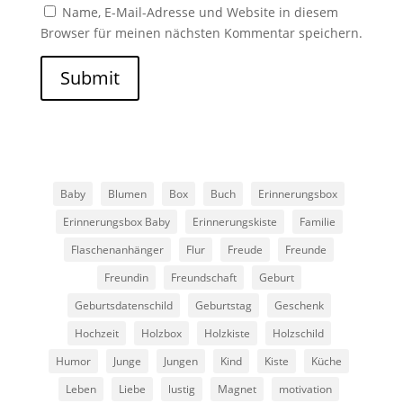
Name, E-Mail-Adresse und Website in diesem
Browser für meinen nächsten Kommentar speichern.
Submit
Baby
Blumen
Box
Buch
Erinnerungsbox
Erinnerungsbox Baby
Erinnerungskiste
Familie
Flaschenanhänger
Flur
Freude
Freunde
Freundin
Freundschaft
Geburt
Geburtsdatenschild
Geburtstag
Geschenk
Hochzeit
Holzbox
Holzkiste
Holzschild
Humor
Junge
Jungen
Kind
Kiste
Küche
Leben
Liebe
lustig
Magnet
motivation