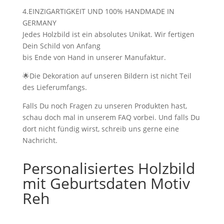
4.EINZIGARTIGKEIT UND 100% HANDMADE IN
GERMANY
Jedes Holzbild ist ein absolutes Unikat. Wir fertigen
Dein Schild von Anfang
bis Ende von Hand in unserer Manufaktur.
🌟Die Dekoration auf unseren Bildern ist nicht Teil
des Lieferumfangs.
Falls Du noch Fragen zu unseren Produkten hast,
schau doch mal in unserem FAQ vorbei. Und falls Du
dort nicht fündig wirst, schreib uns gerne eine
Nachricht.
Personalisiertes Holzbild
mit Geburtsdaten Motiv
Reh