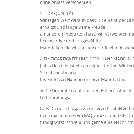
ohne Anlass verschenken.
3. TOP QUALITÄT
Wir legen Wert darauf, dass Du eine super Qua
erhältst und lange Deine Freude
an unseren Produkten hast. Wir verwenden n
hochwertige und ausgewählte
Materialien die wir aus unserer Region bezieh
4.EINZIGARTIGKEIT UND 100% HANDMADE IN
Jedes Holzbild ist ein absolutes Unikat. Wir fe
Schild von Anfang
bis Ende von Hand in unserer Manufaktur.
🌟Die Dekoration auf unseren Bildern ist nicht 
Lieferumfangs.
Falls Du noch Fragen zu unseren Produkten ha
doch mal in unserem FAQ vorbei. Und falls Du 
fündig wirst, schreib uns gerne eine Nachricht