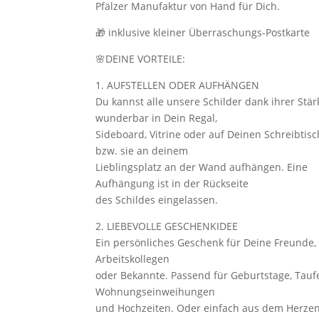
Pfälzer Manufaktur von Hand für Dich.
🎁 inklusive kleiner Überraschungs-Postkarte
🌸DEINE VORTEILE:
1. AUFSTELLEN ODER AUFHÄNGEN
Du kannst alle unsere Schilder dank ihrer Stär
wunderbar in Dein Regal,
Sideboard, Vitrine oder auf Deinen Schreibtisc
bzw. sie an deinem
Lieblingsplatz an der Wand aufhängen. Eine
Aufhängung ist in der Rückseite
des Schildes eingelassen.
2. LIEBEVOLLE GESCHENKIDEE
Ein persönliches Geschenk für Deine Freunde, 
Arbeitskollegen
oder Bekannte. Passend für Geburtstage, Tauf
Wohnungseinweihungen
und Hochzeiten. Oder einfach aus dem Herze