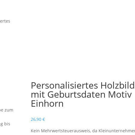
iertes
Personalisiertes Holzbild
mit Geburtsdaten Motiv
Einhorn
ebe zum
26,90
€
ng bis
Kein Mehrwertsteuerausweis, da Kleinunternehme