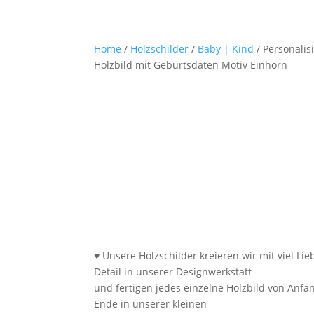
Home
/
Holzschilder
/
Baby | Kind
/ Personalis
Holzbild mit Geburtsdaten Motiv Einhorn
♥ Unsere Holzschilder kreieren wir mit viel Li
Detail in unserer Designwerkstatt
und fertigen jedes einzelne Holzbild von Anfa
Ende in unserer kleinen