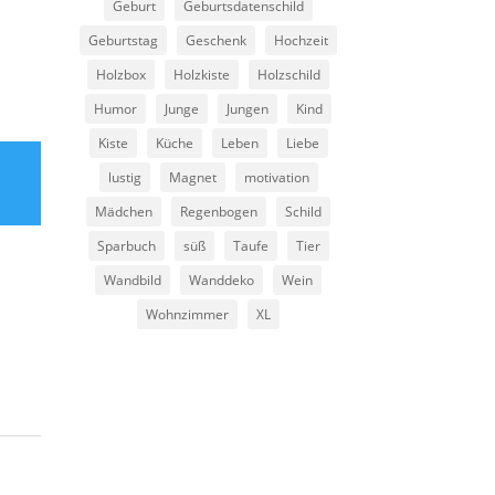
Geburt
Geburtsdatenschild
Geburtstag
Geschenk
Hochzeit
Holzbox
Holzkiste
Holzschild
Humor
Junge
Jungen
Kind
Kiste
Küche
Leben
Liebe
u
lustig
Magnet
motivation
Mädchen
Regenbogen
Schild
Sparbuch
süß
Taufe
Tier
Wandbild
Wanddeko
Wein
Wohnzimmer
XL