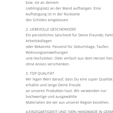
bzw. sie an deinem
Lieblingsplatz an der Wand aufhängen. Eine
Aufhängung ist in der Rückseite
des Schildes eingelassen.
2. LIEBEVOLLE GESCHENKIDEE
Ein persönliches Geschenk für Deine Freunde, Famil
Arbeitskollegen
oder Bekannte. Passend für Geburtstage, Taufen,
Wohnungseinweihungen
und Hochzeiten. Oder einfach aus dem Herzen her
ohne Anlass verschenken.
3. TOP QUALITÄT
Wir legen Wert darauf, dass Du eine super Qualität
erhältst und lange Deine Freude
an unseren Produkten hast. Wir verwenden nur
hochwertige und ausgewählte
Materialien die wir aus unserer Region beziehen.
4.EINZIGARTIGKEIT UND 100% HANDMADE IN GER