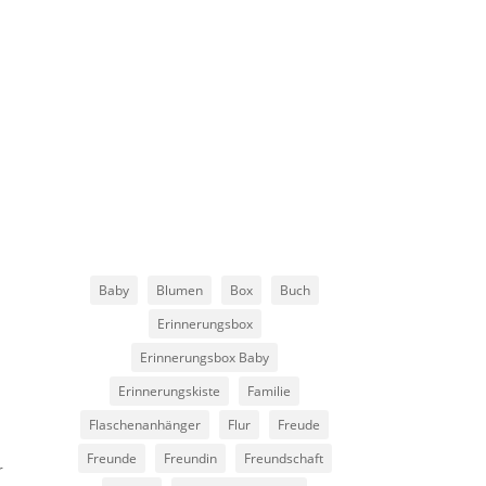
Baby
Blumen
Box
Buch
Erinnerungsbox
Erinnerungsbox Baby
Erinnerungskiste
Familie
Flaschenanhänger
Flur
Freude
Freunde
Freundin
Freundschaft
r