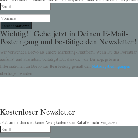
jetzt abonnieren
Wichtig!! Gehe jetzt in Deinen E-Mail-
Posteingang und bestätige den Newsletter!
Wir verwenden Brevo als unsere Marketing-Plattform. Wenn Du das Formular
ausfüllst und absendest, bestätigst Du, dass die von Dir abgegebenen
Informationen an Brevo zur Bearbeitung gemäß den
Nutzungsbedingungen
übertragen werden.
Kostenloser Newsletter
Jetzt anmelden und keine Neuigkeiten oder Rabatte mehr verpassen.