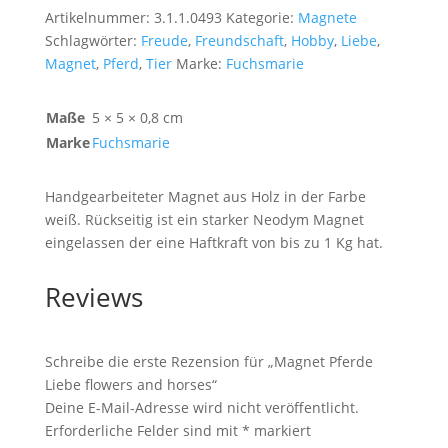
Artikelnummer:
3.1.1.0493
Kategorie:
Magnete
Schlagwörter:
Freude
,
Freundschaft
,
Hobby
,
Liebe
,
Magnet
,
Pferd
,
Tier
Marke:
Fuchsmarie
Maße
5 × 5 × 0,8 cm
Marke
Fuchsmarie
Handgearbeiteter Magnet aus Holz in der Farbe
weiß. Rückseitig ist ein starker Neodym Magnet
eingelassen der eine Haftkraft von bis zu 1 Kg hat.
Reviews
Schreibe die erste Rezension für „Magnet Pferde
Liebe flowers and horses“
Deine E-Mail-Adresse wird nicht veröffentlicht.
Erforderliche Felder sind mit
*
markiert