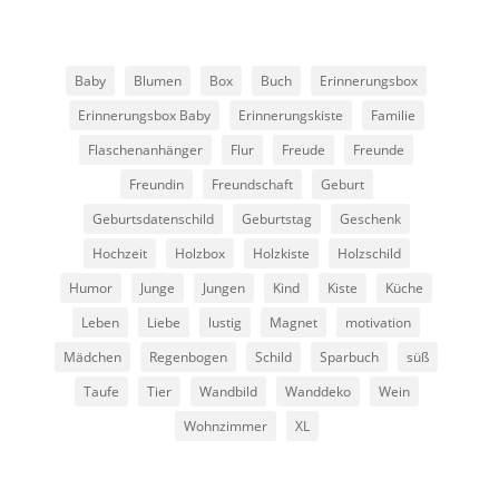
Baby
Blumen
Box
Buch
Erinnerungsbox
Erinnerungsbox Baby
Erinnerungskiste
Familie
Flaschenanhänger
Flur
Freude
Freunde
Freundin
Freundschaft
Geburt
Geburtsdatenschild
Geburtstag
Geschenk
Hochzeit
Holzbox
Holzkiste
Holzschild
Humor
Junge
Jungen
Kind
Kiste
Küche
Leben
Liebe
lustig
Magnet
motivation
Mädchen
Regenbogen
Schild
Sparbuch
süß
Taufe
Tier
Wandbild
Wanddeko
Wein
Wohnzimmer
XL