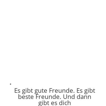
war:
ist:
14,95 €
10,00 €.
Es gibt gute Freunde. Es gibt
beste Freunde. Und dann
gibt es dich