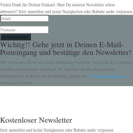
Vielen Dank für Deinen Einkauf. Hast Du unseren Newsletter schon
abboniert? Jetzt anmelden und keine Neuigkeiten oder Rabatte mehr verpassen.
jetzt abonnieren
Wichtig!! Gehe jetzt in Deinen E-Mail-
Posteingang und bestätige den Newsletter!
Wir verwenden Brevo als unsere Marketing-Plattform. Wenn Du das Formular
ausfüllst und absendest, bestätigst Du, dass die von Dir abgegebenen
Informationen an Brevo zur Bearbeitung gemäß den
Nutzungsbedingungen
übertragen werden.
Kostenloser Newsletter
Jetzt anmelden und keine Neuigkeiten oder Rabatte mehr verpassen.