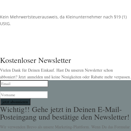
Kein Mehrwertsteuerausweis, da Kleinunternehmer nach §19 (1)
UStG.
Kostenloser Newsletter
Vielen Dank für Deinen Einkauf. Hast Du unseren Newsletter schon
abboniert? Jetzt anmelden und keine Neuigkeiten oder Rabatte mehr verpassen.
jetzt abonnieren
Wichtig!! Gehe jetzt in Deinen E-Mail-
Posteingang und bestätige den Newsletter!
Wir verwenden Brevo als unsere Marketing-Plattform. Wenn Du das Formular