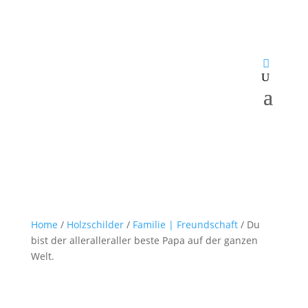
Home
/
Holzschilder
/
Familie | Freundschaft
/ Du
bist der alleralleraller beste Papa auf der ganzen
Welt.