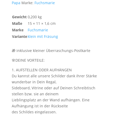
Papa
Marke:
Fuchsmarie
Menge
Gewicht
0,200 kg
Maße
15 × 11 × 1,6 cm
Marke
Fuchsmarie
Variante
klein mit Fräsung
🎁 inklusive kleiner Überraschungs-Postkarte
🌸DEINE VORTEILE:
1. AUFSTELLEN ODER AUFHÄNGEN
Du kannst alle unsere Schilder dank ihrer Stärke
wunderbar in Dein Regal,
Sideboard, Vitrine oder auf Deinen Schreibtisch
stellen bzw. sie an deinem
Lieblingsplatz an der Wand aufhängen. Eine
Aufhängung ist in der Rückseite
des Schildes eingelassen.