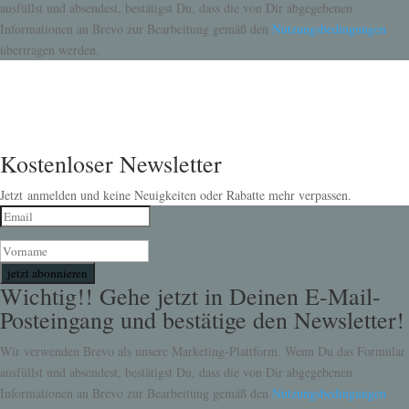
ausfüllst und absendest, bestätigst Du, dass die von Dir abgegebenen
Informationen an Brevo zur Bearbeitung gemäß den
Nutzungsbedingungen
übertragen werden.
Kostenloser Newsletter
Jetzt anmelden und keine Neuigkeiten oder Rabatte mehr verpassen.
jetzt abonnieren
Wichtig!! Gehe jetzt in Deinen E-Mail-
Posteingang und bestätige den Newsletter!
Wir verwenden Brevo als unsere Marketing-Plattform. Wenn Du das Formular
ausfüllst und absendest, bestätigst Du, dass die von Dir abgegebenen
Informationen an Brevo zur Bearbeitung gemäß den
Nutzungsbedingungen