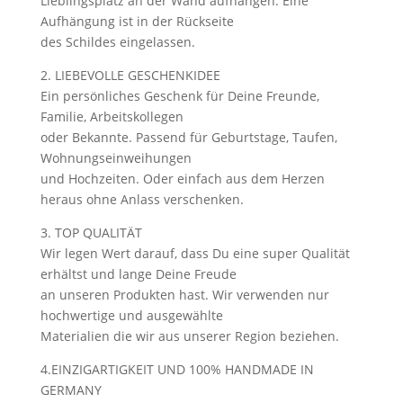
Lieblingsplatz an der Wand aufhängen. Eine
Aufhängung ist in der Rückseite
des Schildes eingelassen.
2. LIEBEVOLLE GESCHENKIDEE
Ein persönliches Geschenk für Deine Freunde,
Familie, Arbeitskollegen
oder Bekannte. Passend für Geburtstage, Taufen,
Wohnungseinweihungen
und Hochzeiten. Oder einfach aus dem Herzen
heraus ohne Anlass verschenken.
3. TOP QUALITÄT
Wir legen Wert darauf, dass Du eine super Qualität
erhältst und lange Deine Freude
an unseren Produkten hast. Wir verwenden nur
hochwertige und ausgewählte
Materialien die wir aus unserer Region beziehen.
4.EINZIGARTIGKEIT UND 100% HANDMADE IN
GERMANY