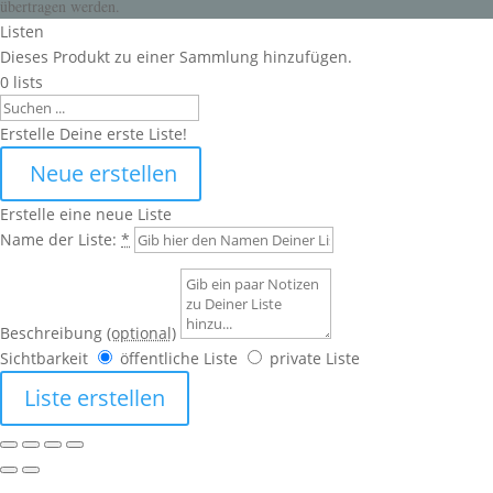
übertragen werden.
Listen
Dieses Produkt zu einer Sammlung hinzufügen.
0
lists
Search
Erstelle Deine erste Liste!
Neue erstellen
Erstelle eine neue Liste
Name der Liste:
*
Beschreibung
(optional)
Sichtbarkeit
öffentliche Liste
private Liste
Liste erstellen