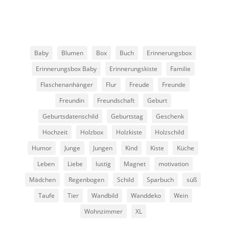
Baby
Blumen
Box
Buch
Erinnerungsbox
Erinnerungsbox Baby
Erinnerungskiste
Familie
Flaschenanhänger
Flur
Freude
Freunde
Freundin
Freundschaft
Geburt
Geburtsdatenschild
Geburtstag
Geschenk
Hochzeit
Holzbox
Holzkiste
Holzschild
Humor
Junge
Jungen
Kind
Kiste
Küche
Leben
Liebe
lustig
Magnet
motivation
Mädchen
Regenbogen
Schild
Sparbuch
süß
Taufe
Tier
Wandbild
Wanddeko
Wein
Wohnzimmer
XL