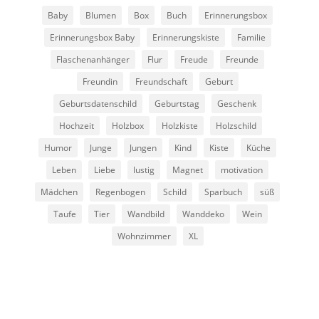
Baby
Blumen
Box
Buch
Erinnerungsbox
Erinnerungsbox Baby
Erinnerungskiste
Familie
Flaschenanhänger
Flur
Freude
Freunde
Freundin
Freundschaft
Geburt
Geburtsdatenschild
Geburtstag
Geschenk
Hochzeit
Holzbox
Holzkiste
Holzschild
Humor
Junge
Jungen
Kind
Kiste
Küche
Leben
Liebe
lustig
Magnet
motivation
Mädchen
Regenbogen
Schild
Sparbuch
süß
Taufe
Tier
Wandbild
Wanddeko
Wein
Wohnzimmer
XL