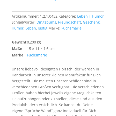
Artikelnummer:
1.2.1.0452
Kategorie:
Leben | Humor
Schlagwörter:
Dingsbums
,
Freundschaft
,
Geschenk
,
Humor
,
Leben
,
lustig
Marke:
Fuchsmarie
Gewicht
0,200 kg
Maße
15 × 11 × 1,6 cm
Marke
Fuchsmarie
Unsere liebevoll designten Holzschilder werden in
Handarbeit in unserer kleinen Manufaktur für Dich
hergestellt. Die meisten unserer Schilder sind in
verschiedenen Größen verfügbar. Die verschiedenen
Größen haben hierbei jeweils eigene Möglichkeiten
sie aufzuhängen oder zu stellen, diese sind aus den
Produktbildern ersichtlich. So kannst du Deine
eigene “Sprüche Wand” ganz individuell für Dich