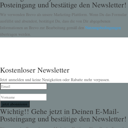
Posteingang und bestätige den Newsletter!
Wir verwenden Brevo als unsere Marketing-Plattform. Wenn Du das Formular
ausfüllst und absendest, bestätigst Du, dass die von Dir abgegebenen
Informationen an Brevo zur Bearbeitung gemäß den
Nutzungsbedingungen
übertragen werden.
Kostenloser Newsletter
Jetzt anmelden und keine Neuigkeiten oder Rabatte mehr verpassen.
jetzt abonnieren
Wichtig!! Gehe jetzt in Deinen E-Mail-
Posteingang und bestätige den Newsletter!