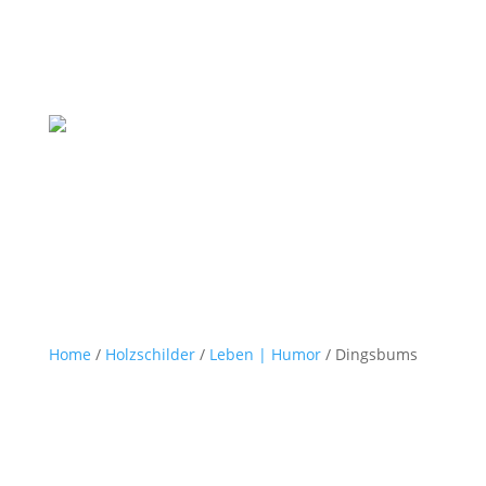
Home
/
Holzschilder
/
Leben | Humor
/ Dingsbums