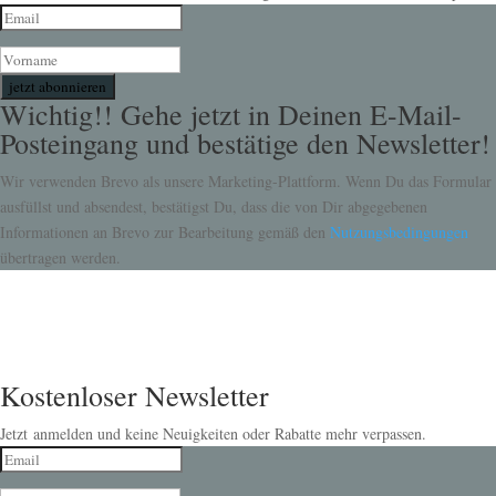
jetzt abonnieren
Wichtig!! Gehe jetzt in Deinen E-Mail-
Posteingang und bestätige den Newsletter!
Wir verwenden Brevo als unsere Marketing-Plattform. Wenn Du das Formular
ausfüllst und absendest, bestätigst Du, dass die von Dir abgegebenen
Informationen an Brevo zur Bearbeitung gemäß den
Nutzungsbedingungen
übertragen werden.
Kostenloser Newsletter
Jetzt anmelden und keine Neuigkeiten oder Rabatte mehr verpassen.