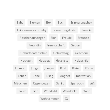
Baby
Blumen
Box
Buch
Erinnerungsbox
Erinnerungsbox Baby
Erinnerungskiste
Familie
Flaschenanhänger
Flur
Freude
Freunde
Freundin
Freundschaft
Geburt
Geburtsdatenschild
Geburtstag
Geschenk
Hochzeit
Holzbox
Holzkiste
Holzschild
Humor
Junge
Jungen
Kind
Kiste
Küche
Leben
Liebe
lustig
Magnet
motivation
Mädchen
Regenbogen
Schild
Sparbuch
süß
Taufe
Tier
Wandbild
Wanddeko
Wein
Wohnzimmer
XL