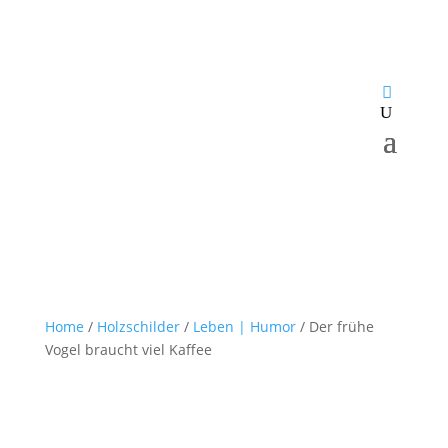
Home
/
Holzschilder
/
Leben | Humor
/ Der frühe
Vogel braucht viel Kaffee