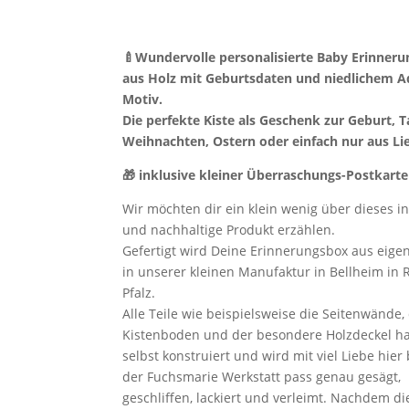
🍼Wundervolle personalisierte Baby Erinner
aus Holz mit Geburtsdaten und niedlichem Aq
Motiv.
Die perfekte Kiste als Geschenk zur Geburt, T
Weihnachten, Ostern oder einfach nur aus Li
🎁 inklusive kleiner Überraschungs-Postkarte
Wir möchten dir ein klein wenig über dieses in
und nachhaltige Produkt erzählen.
Gefertigt wird Deine Erinnerungsbox aus eige
in unserer kleinen Manufaktur in Bellheim in 
Pfalz.
Alle Teile wie beispielsweise die Seitenwände,
Kistenboden und der besondere Holzdeckel h
selbst konstruiert und wird mit viel Liebe hier 
der Fuchsmarie Werkstatt pass genau gesägt,
geschliffen, lackiert und verleimt. Nachdem di