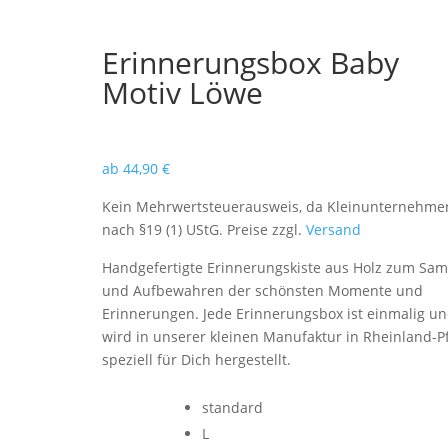
Erinnerungsbox Baby
Motiv Löwe
ab
44,90
€
Kein Mehrwertsteuerausweis, da Kleinunternehme
nach §19 (1) UStG. Preise zzgl.
Versand
Handgefertigte Erinnerungskiste aus Holz zum Sa
und Aufbewahren der schönsten Momente und
Erinnerungen. Jede Erinnerungsbox ist einmalig u
wird in unserer kleinen Manufaktur in Rheinland-Pf
speziell für Dich hergestellt.
standard
L