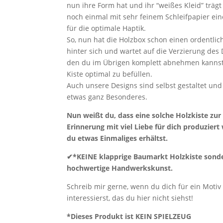
nun ihre Form hat und ihr “weißes Kleid” trägt 
noch einmal mit sehr feinem Schleifpapier eine
für die optimale Haptik.
So, nun hat die Holzbox schon einen ordentli
hinter sich und wartet auf die Verzierung des 
den du im Übrigen komplett abnehmen kanns
Kiste optimal zu befüllen.
Auch unsere Designs sind selbst gestaltet und
etwas ganz Besonderes.
Nun weißt du, dass eine solche Holzkiste zur
Erinnerung mit viel Liebe für dich produziert
du etwas Einmaliges erhältst.
✔*KEINE klapprige Baumarkt Holzkiste sond
hochwertige Handwerkskunst.
Schreib mir gerne, wenn du dich für ein Motiv
interessierst, das du hier nicht siehst!
*Dieses Produkt ist KEIN SPIELZEUG