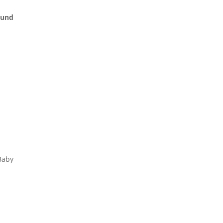
 und
Baby