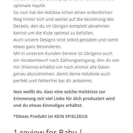
optimale Haptik.
So, nun hat die Holzbox schon einen ordentlichen
Weg hinter sich und wartet auf die Verzierung des
Deckels, den du im Übrigen komplett abnehmen
kannst um die Kiste optimal zu befüllen.
Auch unsere Designs sind selbst gestaltet und somit
etwas ganz Besonderes.
Mit in unserem Kunden-Service ist übrigens auch
ein Vorabentwurf nach Zahlungseingang, den du von
mir (Yvonne) erhältst um noch einmal alle Daten
genau abzustimmen, damit deine Holzkiste auch
perfekt und Fehlerfrei bei dir ankommt.
Nun weißt du, dass eine solche Holzkiste zur
Erinnerung mit viel Liebe für dich produziert wird
und du etwas Einmaliges erhältst.
*Dieses Produkt ist KEIN SPIELZEUG
1 review for
Baby |