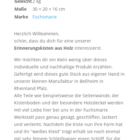
Gewicht
2 kg
Maße
30 × 20 × 16 cm
Marke
Fuchsmarie
Herzlich Willkommen,
schön, dass du dich für eine unserer
Erinnerungskisten aus Holz
interessierst.
Wir möchten dir ein klein wenig über dieses
individuelle und nachhaltige Produkt erzählen.
Gefertigt wird dieses gute Stück aus eigener Hand in
unserer kleinen Manufaktur in Bellheim in
Rheinland Pfalz.
Alle Teile wie beispielsweise die Seitenwände, der
Kistenboden und der besondere Holzdeckel werden
mit viel Liebe hier bei uns in der Fuchsmarie
Werkstatt pass genau gesägt, geschliffen, lackiert
und verleimt. Nachdem die Kiste nun ihre Form hat
und ihr “weißes Kleid” trägt erhält sie noch einmal
mit sehr feinem Schleifpapier einen Schliff, für die