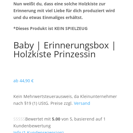
Nun weißt du, dass eine solche Holzkiste zur
Erinnerung mit viel Liebe für dich produziert wird
und du etwas Einmaliges erhältst.
*Dieses Produkt ist KEIN SPIELZEUG
Baby | Erinnerungsbox |
Holzkiste Prinzessin
ab
44,90
€
Kein Mehrwertsteuerausweis, da Kleinunternehmer
nach §19 (1) UStG. Preise zzgl.
Versand
Bewertet mit
5.00
von 5, basierend auf
1
Kundenbewertung
Info
(
1
Kundenrezension)