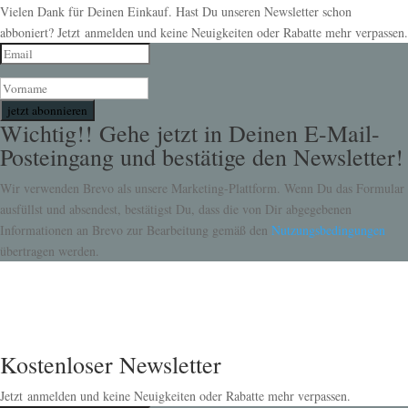
Vielen Dank für Deinen Einkauf. Hast Du unseren Newsletter schon
abboniert? Jetzt anmelden und keine Neuigkeiten oder Rabatte mehr verpassen.
jetzt abonnieren
Wichtig!! Gehe jetzt in Deinen E-Mail-
Posteingang und bestätige den Newsletter!
Wir verwenden Brevo als unsere Marketing-Plattform. Wenn Du das Formular
ausfüllst und absendest, bestätigst Du, dass die von Dir abgegebenen
Informationen an Brevo zur Bearbeitung gemäß den
Nutzungsbedingungen
übertragen werden.
Kostenloser Newsletter
Jetzt anmelden und keine Neuigkeiten oder Rabatte mehr verpassen.