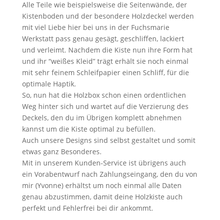
Alle Teile wie beispielsweise die Seitenwände, der
Kistenboden und der besondere Holzdeckel werden
mit viel Liebe hier bei uns in der Fuchsmarie
Werkstatt pass genau gesägt, geschliffen, lackiert
und verleimt. Nachdem die Kiste nun ihre Form hat
und ihr “weißes Kleid” trägt erhält sie noch einmal
mit sehr feinem Schleifpapier einen Schliff, für die
optimale Haptik.
So, nun hat die Holzbox schon einen ordentlichen
Weg hinter sich und wartet auf die Verzierung des
Deckels, den du im Übrigen komplett abnehmen
kannst um die Kiste optimal zu befüllen.
Auch unsere Designs sind selbst gestaltet und somit
etwas ganz Besonderes.
Mit in unserem Kunden-Service ist übrigens auch
ein Vorabentwurf nach Zahlungseingang, den du von
mir (Yvonne) erhältst um noch einmal alle Daten
genau abzustimmen, damit deine Holzkiste auch
perfekt und Fehlerfrei bei dir ankommt.