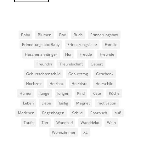
Baby
Blumen
Box
Buch
Erinnerungsbox
Erinnerungsbox Baby
Erinnerungskiste
Familie
Flaschenanhänger
Flur
Freude
Freunde
Freundin
Freundschaft
Geburt
Geburtsdatenschild
Geburtstag
Geschenk
Hochzeit
Holzbox
Holzkiste
Holzschild
Humor
Junge
Jungen
Kind
Kiste
Küche
Leben
Liebe
lustig
Magnet
motivation
Mädchen
Regenbogen
Schild
Sparbuch
süß
Taufe
Tier
Wandbild
Wanddeko
Wein
Wohnzimmer
XL