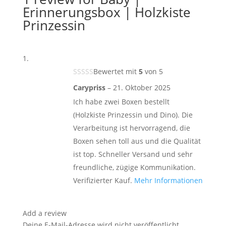
Erinnerungsbox | Holzkiste
Prinzessin
Bewertet mit
5
von 5
Carypriss
–
21. Oktober 2025
Ich habe zwei Boxen bestellt
(Holzkiste Prinzessin und Dino). Die
Verarbeitung ist hervorragend, die
Boxen sehen toll aus und die Qualität
ist top. Schneller Versand und sehr
freundliche, zügige Kommunikation.
Verifizierter Kauf.
Mehr Informationen
Add a review
Deine E-Mail-Adresse wird nicht veröffentlicht.