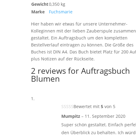
Gewicht
0,350 kg
Marke
Fuchsmarie
Hier haben wir etwas für unsere Unternehmer-
Kolleginnen mit der lieben Zauberspule zusammen
gestaltet. Ein Auftragsbuch um den kompletten
Bestellverlauf eintragen zu können. Die Größe des
Buches ist DIN A4. Das Buch bietet Platz für 200 Au
plus Notizen auf der Rückseite.
2 reviews for
Auftragsbuch
Blumen
Bewertet mit
5
von 5
Mumpitz
–
11. September 2020
Super schön gestaltet. Einfach perf
den Überblick zu behalten. Ich würd