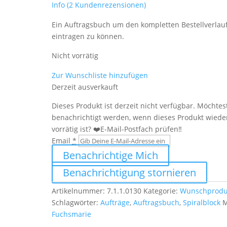
Info
(
2
Kundenrezensionen)
Ein Auftragsbuch um den kompletten Bestellverlau
eintragen zu können.
Nicht vorrätig
Zur Wunschliste hinzufügen
Derzeit ausverkauft
Dieses Produkt ist derzeit nicht verfügbar. Möchtes
benachrichtigt werden, wenn dieses Produkt wiede
vorrätig ist? ❤️E-Mail-Postfach prüfen‼️
Email
*
Benachrichtige Mich
Benachrichtigung stornieren
Artikelnummer:
7.1.1.0130
Kategorie:
Wunschprodu
Schlagwörter:
Aufträge
,
Auftragsbuch
,
Spiralblock
M
Fuchsmarie