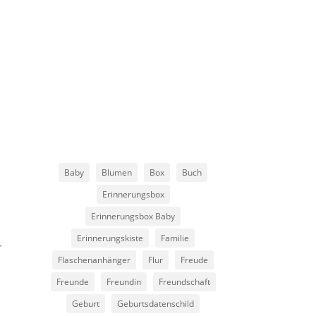
Baby
Blumen
Box
Buch
Erinnerungsbox
Erinnerungsbox Baby
Erinnerungskiste
Familie
r
Flaschenanhänger
Flur
Freude
Freunde
Freundin
Freundschaft
Geburt
Geburtsdatenschild