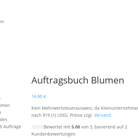
en
Auftragsbuch Blumen
16,90
€
-
ammen
Kein Mehrwertsteuerausweis, da Kleinunternehme
n
nach §19 (1) UStG. Preise zzgl.
Versand
 des
00 Aufträge
Bewertet mit
5.00
von 5, basierend auf
2
Kundenbewertungen