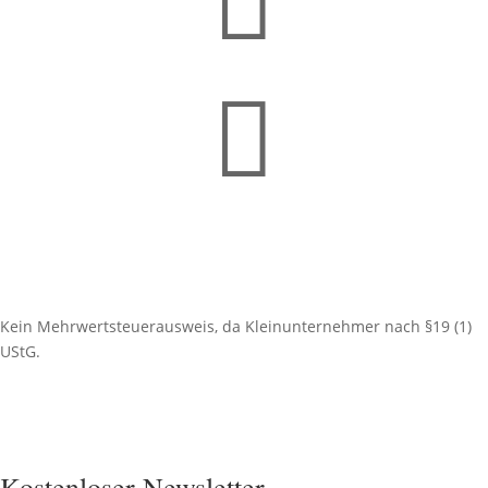


Kein Mehrwertsteuerausweis, da Kleinunternehmer nach §19 (1)
UStG.
Kostenloser Newsletter