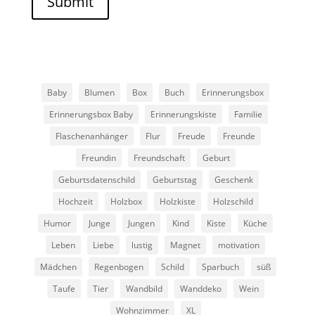
Submit
Baby
Blumen
Box
Buch
Erinnerungsbox
Erinnerungsbox Baby
Erinnerungskiste
Familie
Flaschenanhänger
Flur
Freude
Freunde
Freundin
Freundschaft
Geburt
Geburtsdatenschild
Geburtstag
Geschenk
Hochzeit
Holzbox
Holzkiste
Holzschild
Humor
Junge
Jungen
Kind
Kiste
Küche
Leben
Liebe
lustig
Magnet
motivation
Mädchen
Regenbogen
Schild
Sparbuch
süß
Taufe
Tier
Wandbild
Wanddeko
Wein
Wohnzimmer
XL