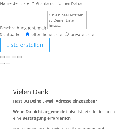
Name der Liste:
*
Beschreibung
(optional)
Sichtbarkeit
öffentliche Liste
private Liste
Liste erstellen
Vielen Dank
Hast Du Deine E-Mail Adresse eingegeben?
Wenn Du nicht angemeldet bist
, ist jetzt leider noch
eine
Bestätigung erforderlich
.
➡️Bitte gehe jetzt in Dein E-Mail Programm und