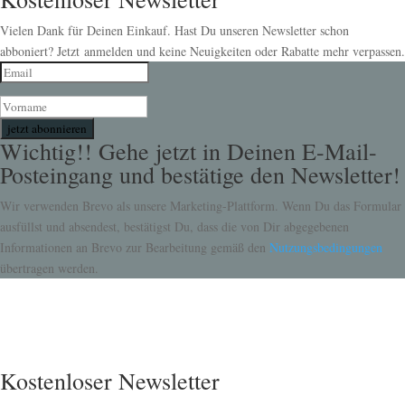
Vielen Dank für Deinen Einkauf. Hast Du unseren Newsletter schon
abboniert? Jetzt anmelden und keine Neuigkeiten oder Rabatte mehr verpassen.
jetzt abonnieren
Wichtig!! Gehe jetzt in Deinen E-Mail-
Posteingang und bestätige den Newsletter!
Wir verwenden Brevo als unsere Marketing-Plattform. Wenn Du das Formular
ausfüllst und absendest, bestätigst Du, dass die von Dir abgegebenen
Informationen an Brevo zur Bearbeitung gemäß den
Nutzungsbedingungen
übertragen werden.
Kostenloser Newsletter