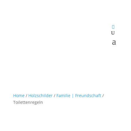
Home
/
Holzschilder
/
Familie | Freundschaft
/
Toilettenregeln