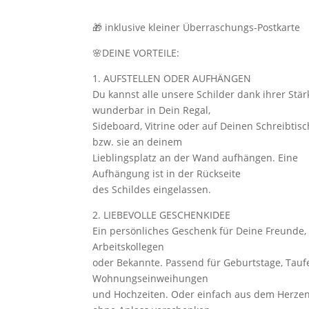
🎁 inklusive kleiner Überraschungs-Postkarte
🌸DEINE VORTEILE:
1. AUFSTELLEN ODER AUFHÄNGEN
Du kannst alle unsere Schilder dank ihrer Stär
wunderbar in Dein Regal,
Sideboard, Vitrine oder auf Deinen Schreibtisc
bzw. sie an deinem
Lieblingsplatz an der Wand aufhängen. Eine
Aufhängung ist in der Rückseite
des Schildes eingelassen.
2. LIEBEVOLLE GESCHENKIDEE
Ein persönliches Geschenk für Deine Freunde, 
Arbeitskollegen
oder Bekannte. Passend für Geburtstage, Tauf
Wohnungseinweihungen
und Hochzeiten. Oder einfach aus dem Herze