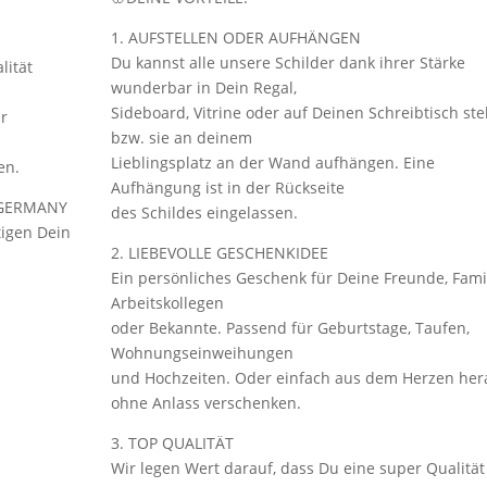
1. AUFSTELLEN ODER AUFHÄNGEN
Du kannst alle unsere Schilder dank ihrer Stärke
lität
wunderbar in Dein Regal,
Sideboard, Vitrine oder auf Deinen Schreibtisch ste
ur
bzw. sie an deinem
Lieblingsplatz an der Wand aufhängen. Eine
en.
Aufhängung ist in der Rückseite
 GERMANY
des Schildes eingelassen.
rtigen Dein
2. LIEBEVOLLE GESCHENKIDEE
Ein persönliches Geschenk für Deine Freunde, Famil
Arbeitskollegen
oder Bekannte. Passend für Geburtstage, Taufen,
Wohnungseinweihungen
und Hochzeiten. Oder einfach aus dem Herzen her
ohne Anlass verschenken.
3. TOP QUALITÄT
Wir legen Wert darauf, dass Du eine super Qualität