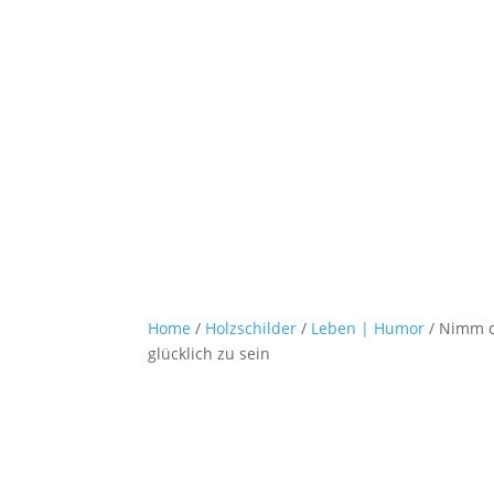
Home
/
Holzschilder
/
Leben | Humor
/ Nimm d
glücklich zu sein