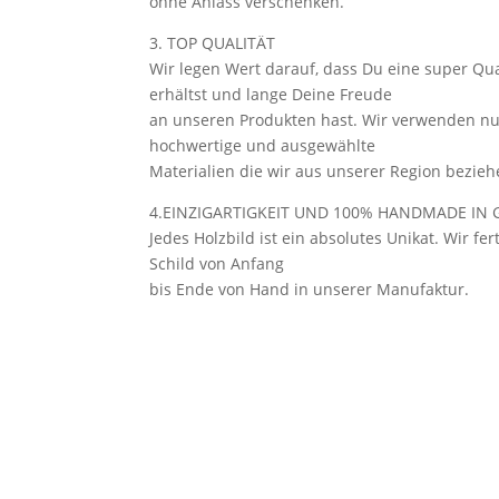
ohne Anlass verschenken.
3. TOP QUALITÄT
Wir legen Wert darauf, dass Du eine super Qua
erhältst und lange Deine Freude
an unseren Produkten hast. Wir verwenden n
hochwertige und ausgewählte
Materialien die wir aus unserer Region bezieh
4.EINZIGARTIGKEIT UND 100% HANDMADE IN
Jedes Holzbild ist ein absolutes Unikat. Wir fe
Schild von Anfang
bis Ende von Hand in unserer Manufaktur.