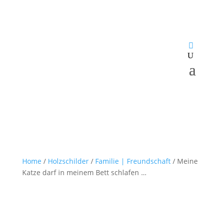
Home
/
Holzschilder
/
Familie | Freundschaft
/ Meine
Katze darf in meinem Bett schlafen …