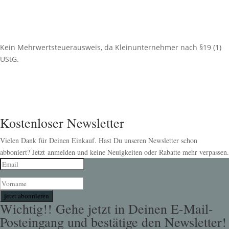
Kein Mehrwertsteuerausweis, da Kleinunternehmer nach §19 (1)
UStG.
Kostenloser Newsletter
Vielen Dank für Deinen Einkauf. Hast Du unseren Newsletter schon
abboniert? Jetzt anmelden und keine Neuigkeiten oder Rabatte mehr verpassen.
jetzt abonnieren
Wichtig!! Gehe jetzt in Deinen E-Mail-
Posteingang und bestätige den Newsletter!