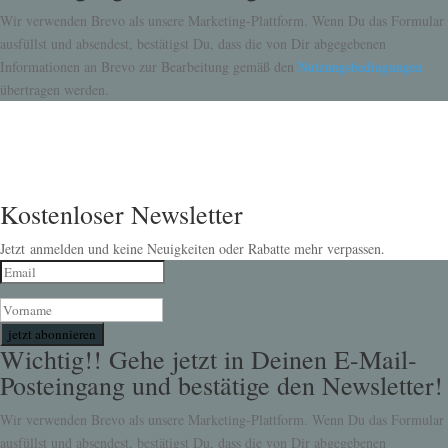
Wir verwenden Brevo als unsere Marketing-Plattform. Wenn Du das Formular
ausfüllst und absendest, bestätigst Du, dass die von Dir abgegebenen
Informationen an Brevo zur Bearbeitung gemäß den
Nutzungsbedingungen
übertragen werden.
Kostenloser Newsletter
Jetzt anmelden und keine Neuigkeiten oder Rabatte mehr verpassen.
jetzt abonnieren
Wichtig!! Gehe jetzt in Deinen E-Mail-
Posteingang und bestätige den Newsletter!
Wir verwenden Brevo als unsere Marketing-Plattform. Wenn Du das Formular
ausfüllst und absendest, bestätigst Du, dass die von Dir abgegebenen