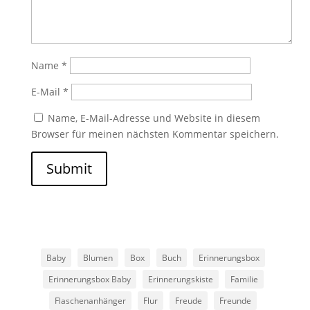
Name
*
E-Mail
*
Name, E-Mail-Adresse und Website in diesem
Browser für meinen nächsten Kommentar speichern.
Submit
Baby
Blumen
Box
Buch
Erinnerungsbox
Erinnerungsbox Baby
Erinnerungskiste
Familie
Flaschenanhänger
Flur
Freude
Freunde