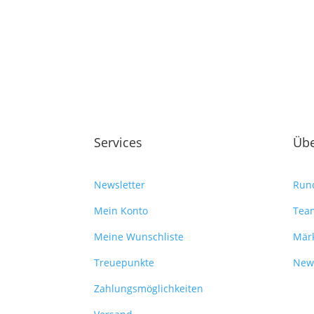
Services
Übe
Newsletter
Run
Mein Konto
Tea
Meine Wunschliste
Mär
Treuepunkte
New
Zahlungsmöglichkeiten