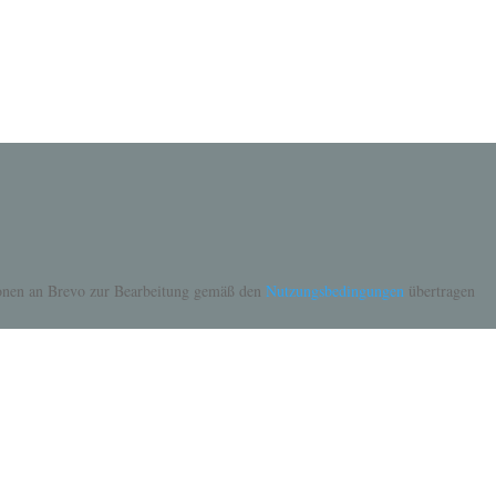
tionen an Brevo zur Bearbeitung gemäß den
Nutzungsbedingungen
übertragen