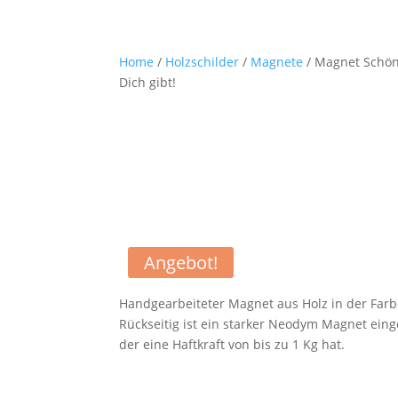
Home
/
Holzschilder
/
Magnete
/ Magnet Schön
Dich gibt!
Angebot!
Handgearbeiteter Magnet aus Holz in der Farb
Rückseitig ist ein starker Neodym Magnet ein
der eine Haftkraft von bis zu 1 Kg hat.