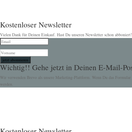
Kostenloser Newsletter
Vielen Dank für Deinen Einkauf. Hast Du unseren Newsletter schon abboniert?
jetzt abonnieren
Wichtig!! Gehe jetzt in Deinen E-Mail-Pos
Wir verwenden Brevo als unsere Marketing-Plattform. Wenn Du das Formular a
werden.
Kostenloser Newsletter