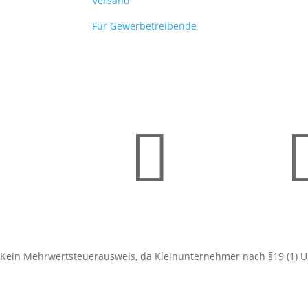
Versand
Für Gewerbetreibende

Kein Mehrwertsteuerausweis, da Kleinunternehmer nach §19 (1) U