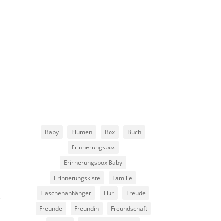
Baby
Blumen
Box
Buch
Erinnerungsbox
Erinnerungsbox Baby
Erinnerungskiste
Familie
Flaschenanhänger
Flur
Freude
r
Freunde
Freundin
Freundschaft