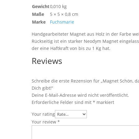
Gewicht
0,010 kg
Maße
5 × 5 × 0,8 cm
Marke
Fuchsmarie
Handgearbeiteter Magnet aus Holz in der Farbe we
Rückseitig ist ein starker Neodym Magnet eingelas
der eine Haftkraft von bis zu 1 Kg hat.
Reviews
Schreibe die erste Rezension für „Magnet Schön, d
Dich gibt!“
Deine E-Mail-Adresse wird nicht veröffentlicht.
Erforderliche Felder sind mit
*
markiert
Your rating
Your review
*