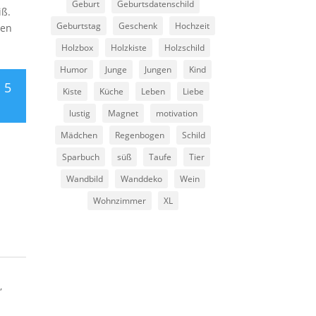
Geburt
Geburtsdatenschild
iß.
Geburtstag
Geschenk
Hochzeit
sen
Holzbox
Holzkiste
Holzschild
Humor
Junge
Jungen
Kind
 5
Kiste
Küche
Leben
Liebe
lustig
Magnet
motivation
Mädchen
Regenbogen
Schild
Sparbuch
süß
Taufe
Tier
Wandbild
Wanddeko
Wein
Wohnzimmer
XL
,