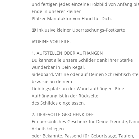
und fertigen jedes einzelne Holzbild von Anfang bi
Ende in unserer kleinen
Pfälzer Manufaktur von Hand für Dich.
🎁 inklusive kleiner Überraschungs-Postkarte
🌸DEINE VORTEILE:
1. AUFSTELLEN ODER AUFHÄNGEN
Du kannst alle unsere Schilder dank ihrer Stärke
wunderbar in Dein Regal,
Sideboard, Vitrine oder auf Deinen Schreibtisch ste
bzw. sie an deinem
Lieblingsplatz an der Wand aufhängen. Eine
Aufhängung ist in der Rückseite
des Schildes eingelassen.
2. LIEBEVOLLE GESCHENKIDEE
Ein persönliches Geschenk für Deine Freunde, Famil
Arbeitskollegen
oder Bekannte. Passend für Geburtstage, Taufen,