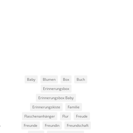
Baby
Blumen
Box
Buch
Erinnerungsbox
Erinnerungsbox Baby
Erinnerungskiste
Familie
Flaschenanhänger
Flur
Freude
Freunde
Freundin
Freundschaft
r