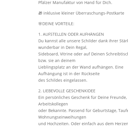
Pfälzer Manufaktur von Hand für Dich.
🎁 inklusive kleiner Überraschungs-Postkarte
🌸DEINE VORTEILE:
1. AUFSTELLEN ODER AUFHÄNGEN
Du kannst alle unsere Schilder dank ihrer Stär
wunderbar in Dein Regal,
Sideboard, Vitrine oder auf Deinen Schreibtisc
bzw. sie an deinem
Lieblingsplatz an der Wand aufhängen. Eine
Aufhängung ist in der Rückseite
des Schildes eingelassen.
2. LIEBEVOLLE GESCHENKIDEE
Ein persönliches Geschenk für Deine Freunde, 
Arbeitskollegen
oder Bekannte. Passend für Geburtstage, Tauf
Wohnungseinweihungen
und Hochzeiten. Oder einfach aus dem Herze