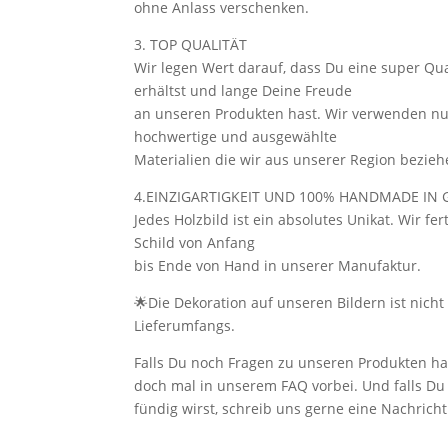
ohne Anlass verschenken.
3. TOP QUALITÄT
Wir legen Wert darauf, dass Du eine super Qua
erhältst und lange Deine Freude
an unseren Produkten hast. Wir verwenden n
hochwertige und ausgewählte
Materialien die wir aus unserer Region bezieh
4.EINZIGARTIGKEIT UND 100% HANDMADE IN
Jedes Holzbild ist ein absolutes Unikat. Wir fe
Schild von Anfang
bis Ende von Hand in unserer Manufaktur.
🌟Die Dekoration auf unseren Bildern ist nicht 
Lieferumfangs.
Falls Du noch Fragen zu unseren Produkten ha
doch mal in unserem FAQ vorbei. Und falls Du 
fündig wirst, schreib uns gerne eine Nachricht