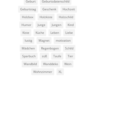
Geburt
Geburtsdatenschild
Geburtstag
Geschenk
Hochzeit
Holzbox
Holzkiste
Holzschild
Humor
Junge
Jungen
Kind
Kiste
Küche
Leben
Liebe
lustig
Magnet
motivation
Mädchen
Regenbogen
Schild
Sparbuch
süß
Taufe
Tier
Wandbild
Wanddeko
Wein
Wohnzimmer
XL