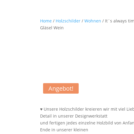
Home
/
Holzschilder
/
Wohnen
/ It´s always ti
Gläsel Wein
Angebot!
♥ Unsere Holzschilder kreieren wir mit viel Li
Detail in unserer Designwerkstatt
und fertigen jedes einzelne Holzbild von Anfa
Ende in unserer kleinen