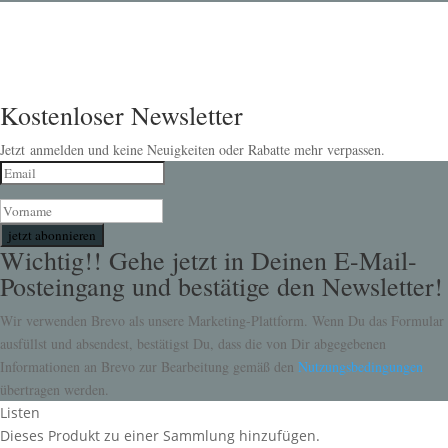
Kostenloser Newsletter
Jetzt anmelden und keine Neuigkeiten oder Rabatte mehr verpassen.
jetzt abonnieren
Wichtig!! Gehe jetzt in Deinen E-Mail-
Posteingang und bestätige den Newsletter!
Wir verwenden Brevo als unsere Marketing-Plattform. Wenn Du das Formular
ausfüllst und absendest, bestätigst Du, dass die von Dir abgegebenen
Informationen an Brevo zur Bearbeitung gemäß den
Nutzungsbedingungen
übertragen werden.
Listen
Dieses Produkt zu einer Sammlung hinzufügen.