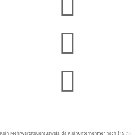



Kein Mehrwertsteuerausweis, da Kleinunternehmer nach §19 (1)