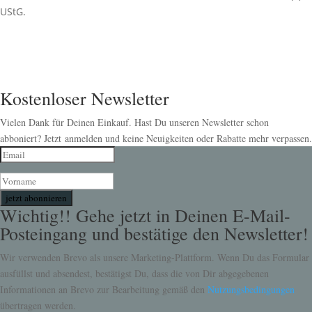
UStG.
Kostenloser Newsletter
Vielen Dank für Deinen Einkauf. Hast Du unseren Newsletter schon
abboniert? Jetzt anmelden und keine Neuigkeiten oder Rabatte mehr verpassen.
jetzt abonnieren
Wichtig!! Gehe jetzt in Deinen E-Mail-
Posteingang und bestätige den Newsletter!
Wir verwenden Brevo als unsere Marketing-Plattform. Wenn Du das Formular
ausfüllst und absendest, bestätigst Du, dass die von Dir abgegebenen
Informationen an Brevo zur Bearbeitung gemäß den
Nutzungsbedingungen
übertragen werden.