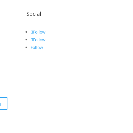
Social
Follow
Follow
Follow
n