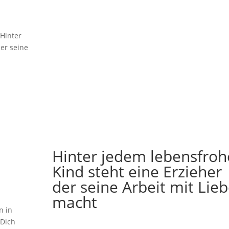
 Hinter
er seine
Hinter jedem lebensfro
Kind steht eine Erzieher
der seine Arbeit mit Lie
macht
n in
 Dich