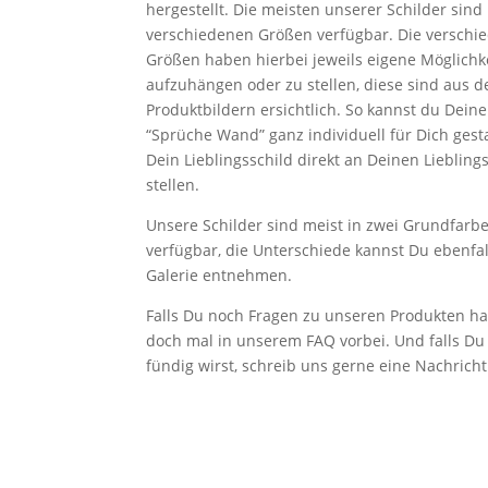
hergestellt. Die meisten unserer Schilder sind 
verschiedenen Größen verfügbar. Die verschi
Größen haben hierbei jeweils eigene Möglichke
aufzuhängen oder zu stellen, diese sind aus d
Produktbildern ersichtlich. So kannst du Dein
“Sprüche Wand” ganz individuell für Dich gest
Dein Lieblingsschild direkt an Deinen Liebling
stellen.
Unsere Schilder sind meist in zwei Grundfarb
verfügbar, die Unterschiede kannst Du ebenfal
Galerie entnehmen.
Falls Du noch Fragen zu unseren Produkten ha
doch mal in unserem FAQ vorbei. Und falls Du 
fündig wirst, schreib uns gerne eine Nachricht