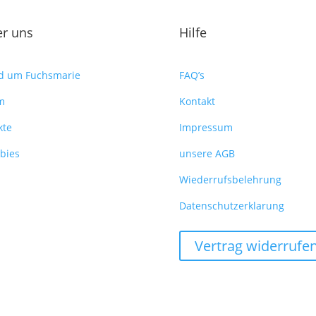
r uns
Hilfe
d um Fuchsmarie
FAQ’s
m
Kontakt
kte
Impressum
bies
unsere AGB
Wiederrufsbelehrung
Datenschutzerklarung
Vertrag widerrufe