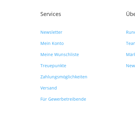
Services
Übe
Newsletter
Run
Mein Konto
Tea
Meine Wunschliste
Mär
Treuepunkte
New
Zahlungsmöglichkeiten
Versand
Für Gewerbetreibende