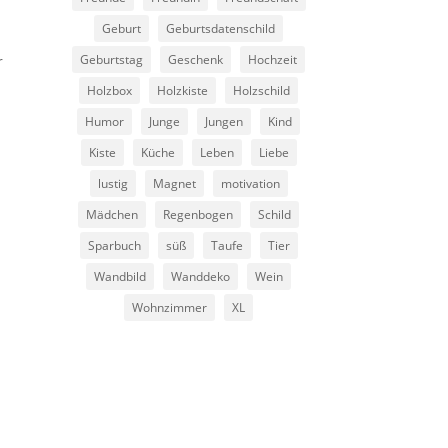
Geburt
Geburtsdatenschild
Geburtstag
Geschenk
Hochzeit
r
Holzbox
Holzkiste
Holzschild
Humor
Junge
Jungen
Kind
Kiste
Küche
Leben
Liebe
lustig
Magnet
motivation
Mädchen
Regenbogen
Schild
Sparbuch
süß
Taufe
Tier
Wandbild
Wanddeko
Wein
Wohnzimmer
XL