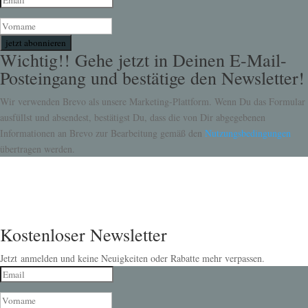
jetzt abonnieren
Wichtig!! Gehe jetzt in Deinen E-Mail-
Posteingang und bestätige den Newsletter!
Wir verwenden Brevo als unsere Marketing-Plattform. Wenn Du das Formular
ausfüllst und absendest, bestätigst Du, dass die von Dir abgegebenen
Informationen an Brevo zur Bearbeitung gemäß den
Nutzungsbedingungen
übertragen werden.
Kostenloser Newsletter
Jetzt anmelden und keine Neuigkeiten oder Rabatte mehr verpassen.