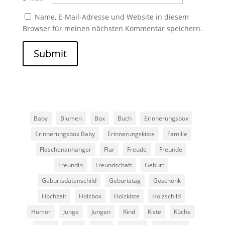
Name, E-Mail-Adresse und Website in diesem
Browser für meinen nächsten Kommentar speichern.
Submit
Baby
Blumen
Box
Buch
Erinnerungsbox
Erinnerungsbox Baby
Erinnerungskiste
Familie
Flaschenanhänger
Flur
Freude
Freunde
Freundin
Freundschaft
Geburt
Geburtsdatenschild
Geburtstag
Geschenk
Hochzeit
Holzbox
Holzkiste
Holzschild
Humor
Junge
Jungen
Kind
Kiste
Küche