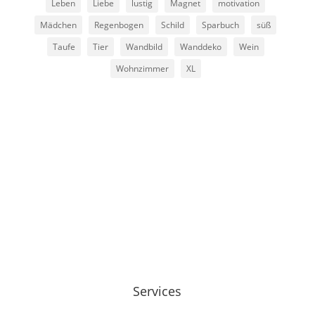
Leben
Liebe
lustig
Magnet
motivation
Mädchen
Regenbogen
Schild
Sparbuch
süß
Taufe
Tier
Wandbild
Wanddeko
Wein
Wohnzimmer
XL
Services