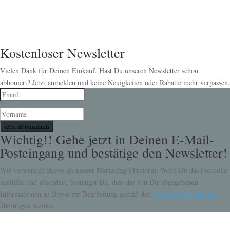
Kostenloser Newsletter
Vielen Dank für Deinen Einkauf. Hast Du unseren Newsletter schon
abboniert? Jetzt anmelden und keine Neuigkeiten oder Rabatte mehr verpassen.
jetzt abonnieren
Wichtig!! Gehe jetzt in Deinen E-Mail-
Posteingang und bestätige den Newsletter!
Wir verwenden Brevo als unsere Marketing-Plattform. Wenn Du das Formular
ausfüllst und absendest, bestätigst Du, dass die von Dir abgegebenen
Informationen an Brevo zur Bearbeitung gemäß den
Nutzungsbedingungen
übertragen werden.