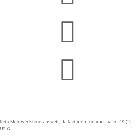


Kein Mehrwertsteuerausweis, da Kleinunternehmer nach §19 (1)
UStG.