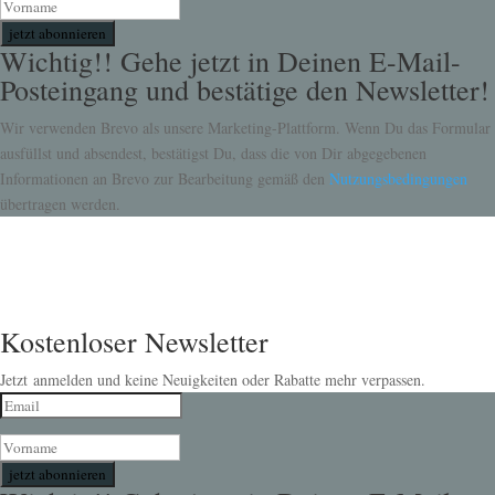
jetzt abonnieren
Wichtig!! Gehe jetzt in Deinen E-Mail-
Posteingang und bestätige den Newsletter!
Wir verwenden Brevo als unsere Marketing-Plattform. Wenn Du das Formular
ausfüllst und absendest, bestätigst Du, dass die von Dir abgegebenen
Informationen an Brevo zur Bearbeitung gemäß den
Nutzungsbedingungen
übertragen werden.
Kostenloser Newsletter
Jetzt anmelden und keine Neuigkeiten oder Rabatte mehr verpassen.
jetzt abonnieren