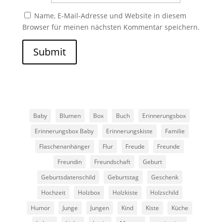
Name, E-Mail-Adresse und Website in diesem
Browser für meinen nächsten Kommentar speichern.
Submit
Baby
Blumen
Box
Buch
Erinnerungsbox
Erinnerungsbox Baby
Erinnerungskiste
Familie
Flaschenanhänger
Flur
Freude
Freunde
Freundin
Freundschaft
Geburt
Geburtsdatenschild
Geburtstag
Geschenk
Hochzeit
Holzbox
Holzkiste
Holzschild
Humor
Junge
Jungen
Kind
Kiste
Küche