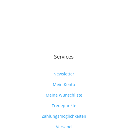
war:
ist:
14,95 €
10,00 €.
Services
Newsletter
Mein Konto
Meine Wunschliste
Treuepunkte
Zahlungsmöglichkeiten
Versand