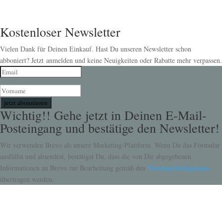
Kostenloser Newsletter
Vielen Dank für Deinen Einkauf. Hast Du unseren Newsletter schon
abboniert? Jetzt anmelden und keine Neuigkeiten oder Rabatte mehr verpassen.
jetzt abonnieren
Wichtig!! Gehe jetzt in Deinen E-Mail-
Posteingang und bestätige den Newsletter!
Wir verwenden Brevo als unsere Marketing-Plattform. Wenn Du das Formular
ausfüllst und absendest, bestätigst Du, dass die von Dir abgegebenen
Informationen an Brevo zur Bearbeitung gemäß den
Nutzungsbedingungen
übertragen werden.