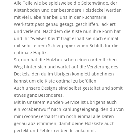
Alle Teile wie beispielsweise die Seitenwände, der
Kistenboden und der besondere Holzdeckel werden
mit viel Liebe hier bei uns in der Fuchsmarie
Werkstatt pass genau gesägt, geschliffen, lackiert
und verleimt. Nachdem die Kiste nun ihre Form hat
und ihr “weißes Kleid” trägt erhält sie noch einmal
mit sehr feinem Schleifpapier einen Schliff, für die
optimale Haptik.
So, nun hat die Holzbox schon einen ordentlichen
Weg hinter sich und wartet auf die Verzierung des
Deckels, den du im Übrigen komplett abnehmen
kannst um die Kiste optimal zu befüllen.
Auch unsere Designs sind selbst gestaltet und somit
etwas ganz Besonderes.
Mit in unserem Kunden-Service ist übrigens auch
ein Vorabentwurf nach Zahlungseingang, den du von
mir (Yvonne) erhältst um noch einmal alle Daten
genau abzustimmen, damit deine Holzkiste auch
perfekt und Fehlerfrei bei dir ankommt.