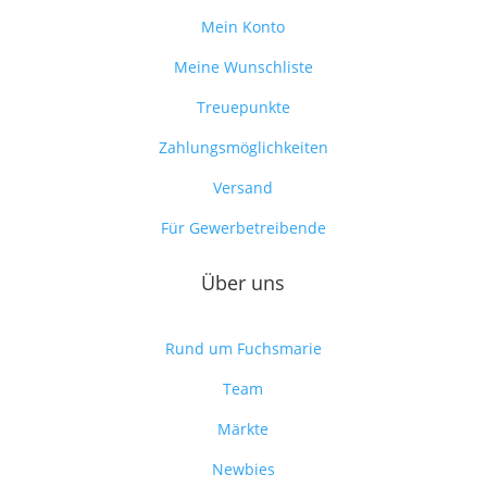
Mein Konto
Meine Wunschliste
Treuepunkte
Zahlungsmöglichkeiten
Versand
Für Gewerbetreibende
Über uns
Rund um Fuchsmarie
Team
Märkte
Newbies