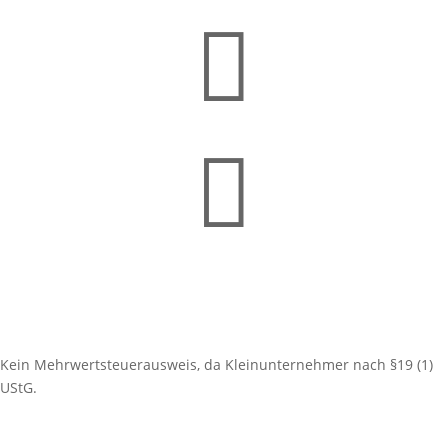


Kein Mehrwertsteuerausweis, da Kleinunternehmer nach §19 (1)
UStG.