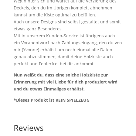
Weg hinter sich und wartet auf die Verzierung des
Deckels, den du im Übrigen komplett abnehmen
kannst um die Kiste optimal zu befüllen.
Auch unsere Designs sind selbst gestaltet und somit
etwas ganz Besonderes.
Mit in unserem Kunden-Service ist übrigens auch
ein Vorabentwurf nach Zahlungseingang, den du von
mir (Yvonne) erhältst um noch einmal alle Daten
genau abzustimmen, damit deine Holzkiste auch
perfekt und Fehlerfrei bei dir ankommt.
Nun weißt du, dass eine solche Holzkiste zur
Erinnerung mit viel Liebe für dich produziert wird
und du etwas Einmaliges erhältst.
*Dieses Produkt ist KEIN SPIELZEUG
Reviews