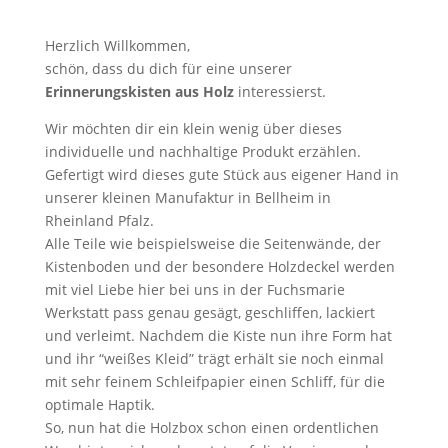
Herzlich Willkommen,
schön, dass du dich für eine unserer
Erinnerungskisten aus Holz
interessierst.
Wir möchten dir ein klein wenig über dieses
individuelle und nachhaltige Produkt erzählen.
Gefertigt wird dieses gute Stück aus eigener Hand in
unserer kleinen Manufaktur in Bellheim in
Rheinland Pfalz.
Alle Teile wie beispielsweise die Seitenwände, der
Kistenboden und der besondere Holzdeckel werden
mit viel Liebe hier bei uns in der Fuchsmarie
Werkstatt pass genau gesägt, geschliffen, lackiert
und verleimt. Nachdem die Kiste nun ihre Form hat
und ihr “weißes Kleid” trägt erhält sie noch einmal
mit sehr feinem Schleifpapier einen Schliff, für die
optimale Haptik.
So, nun hat die Holzbox schon einen ordentlichen