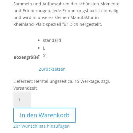
Sammeln und Aufbewahren der schönsten Momente
und Erinnerungen. Jede Erinnerungsbox ist einmalig
und wird in unserer kleinen Manufaktur in
Rheinland-Pfalz speziell für Dich hergestellt.
standard
L
XL
Boxengröße
Zurücksetzen
Lieferzeit:
Herstellungszeit ca. 15 Werktage, zzgl.
Versandzeit
Baby
|
Erinnerungsbox
In den Warenkorb
|
Holzkiste
Zur Wunschliste hinzufügen
Regenbogen