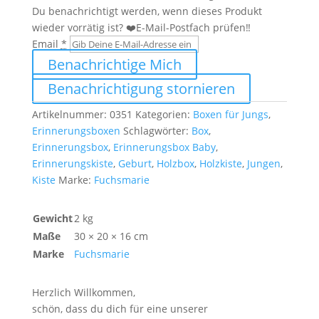
Du benachrichtigt werden, wenn dieses Produkt
wieder vorrätig ist? ❤️E-Mail-Postfach prüfen‼️
Email
*
Benachrichtige Mich
Benachrichtigung stornieren
Artikelnummer:
0351
Kategorien:
Boxen für Jungs
,
Erinnerungsboxen
Schlagwörter:
Box
,
Erinnerungsbox
,
Erinnerungsbox Baby
,
Erinnerungskiste
,
Geburt
,
Holzbox
,
Holzkiste
,
Jungen
,
Kiste
Marke:
Fuchsmarie
Gewicht
2 kg
Maße
30 × 20 × 16 cm
Marke
Fuchsmarie
Herzlich Willkommen,
schön, dass du dich für eine unserer