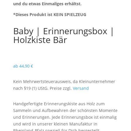
und du etwas Einmaliges erhältst.
*Dieses Produkt ist KEIN SPIELZEUG
Baby | Erinnerungsbox |
Holzkiste Bär
ab
44,90
€
Kein Mehrwertsteuerausweis, da Kleinunternehmer
nach §19 (1) UStG. Preise zzgl.
Versand
Handgefertigte Erinnerungskiste aus Holz zum
Sammeln und Aufbewahren der schönsten Momente
und Erinnerungen. Jede Erinnerungsbox ist einmalig
und wird in unserer kleinen Manufaktur in
Rheinland-Pfalz speziell für Dich hergestellt.