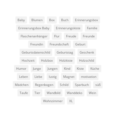
Baby
Blumen
Box
Buch
Erinnerungsbox
Erinnerungsbox Baby
Erinnerungskiste
Familie
Flaschenanhänger
Flur
Freude
Freunde
Freundin
Freundschaft
Geburt
Geburtsdatenschild
Geburtstag
Geschenk
Hochzeit
Holzbox
Holzkiste
Holzschild
Humor
Junge
Jungen
Kind
Kiste
Küche
Leben
Liebe
lustig
Magnet
motivation
Mädchen
Regenbogen
Schild
Sparbuch
süß
Taufe
Tier
Wandbild
Wanddeko
Wein
Wohnzimmer
XL