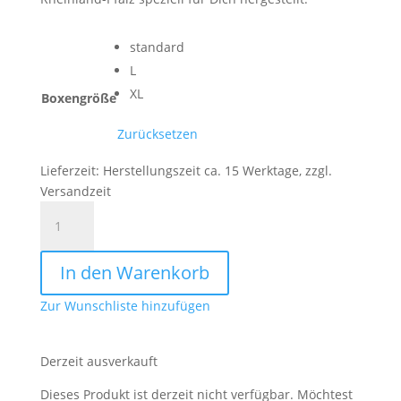
standard
L
XL
Boxengröße
Zurücksetzen
Lieferzeit:
Herstellungszeit ca. 15 Werktage, zzgl.
Versandzeit
Baby
|
Erinnerungsbox
In den Warenkorb
|
Holzkiste
Zur Wunschliste hinzufügen
Bär
Menge
Derzeit ausverkauft
Dieses Produkt ist derzeit nicht verfügbar. Möchtest