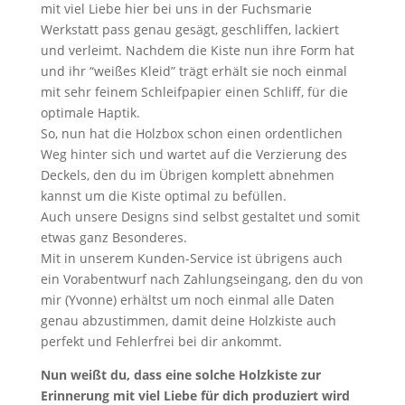
mit viel Liebe hier bei uns in der Fuchsmarie
Werkstatt pass genau gesägt, geschliffen, lackiert
und verleimt. Nachdem die Kiste nun ihre Form hat
und ihr “weißes Kleid” trägt erhält sie noch einmal
mit sehr feinem Schleifpapier einen Schliff, für die
optimale Haptik.
So, nun hat die Holzbox schon einen ordentlichen
Weg hinter sich und wartet auf die Verzierung des
Deckels, den du im Übrigen komplett abnehmen
kannst um die Kiste optimal zu befüllen.
Auch unsere Designs sind selbst gestaltet und somit
etwas ganz Besonderes.
Mit in unserem Kunden-Service ist übrigens auch
ein Vorabentwurf nach Zahlungseingang, den du von
mir (Yvonne) erhältst um noch einmal alle Daten
genau abzustimmen, damit deine Holzkiste auch
perfekt und Fehlerfrei bei dir ankommt.
Nun weißt du, dass eine solche Holzkiste zur
Erinnerung mit viel Liebe für dich produziert wird