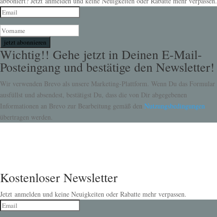
abboniert? Jetzt anmelden und keine Neuigkeiten oder Rabatte mehr verpassen.
jetzt abonnieren
Wichtig!! Gehe jetzt in Deinen E-Mail-
Posteingang und bestätige den Newsletter!
Wir verwenden Brevo als unsere Marketing-Plattform. Wenn Du das Formular
ausfüllst und absendest, bestätigst Du, dass die von Dir abgegebenen
Informationen an Brevo zur Bearbeitung gemäß den
Nutzungsbedingungen
übertragen werden.
Kostenloser Newsletter
Jetzt anmelden und keine Neuigkeiten oder Rabatte mehr verpassen.