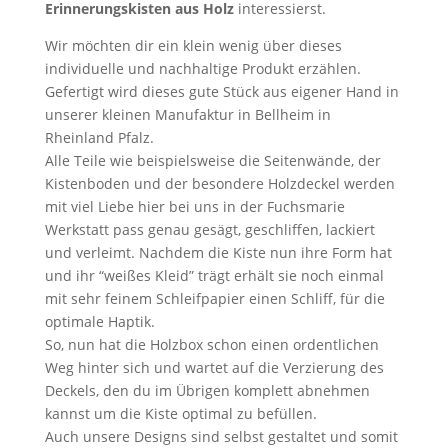
Erinnerungskisten aus Holz
interessierst.
Wir möchten dir ein klein wenig über dieses
individuelle und nachhaltige Produkt erzählen.
Gefertigt wird dieses gute Stück aus eigener Hand in
unserer kleinen Manufaktur in Bellheim in
Rheinland Pfalz.
Alle Teile wie beispielsweise die Seitenwände, der
Kistenboden und der besondere Holzdeckel werden
mit viel Liebe hier bei uns in der Fuchsmarie
Werkstatt pass genau gesägt, geschliffen, lackiert
und verleimt. Nachdem die Kiste nun ihre Form hat
und ihr “weißes Kleid” trägt erhält sie noch einmal
mit sehr feinem Schleifpapier einen Schliff, für die
optimale Haptik.
So, nun hat die Holzbox schon einen ordentlichen
Weg hinter sich und wartet auf die Verzierung des
Deckels, den du im Übrigen komplett abnehmen
kannst um die Kiste optimal zu befüllen.
Auch unsere Designs sind selbst gestaltet und somit