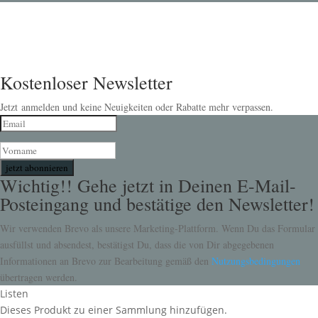
Kostenloser Newsletter
Jetzt anmelden und keine Neuigkeiten oder Rabatte mehr verpassen.
jetzt abonnieren
Wichtig!! Gehe jetzt in Deinen E-Mail-
Posteingang und bestätige den Newsletter!
Wir verwenden Brevo als unsere Marketing-Plattform. Wenn Du das Formular
ausfüllst und absendest, bestätigst Du, dass die von Dir abgegebenen
Informationen an Brevo zur Bearbeitung gemäß den
Nutzungsbedingungen
übertragen werden.
Listen
Dieses Produkt zu einer Sammlung hinzufügen.