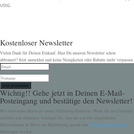
UStG.
Kostenloser Newsletter
Vielen Dank für Deinen Einkauf. Hast Du unseren Newsletter schon
abboniert? Jetzt anmelden und keine Neuigkeiten oder Rabatte mehr verpassen.
jetzt abonnieren
Wichtig!! Gehe jetzt in Deinen E-Mail-
Posteingang und bestätige den Newsletter!
Wir verwenden Brevo als unsere Marketing-Plattform. Wenn Du das Formular
ausfüllst und absendest, bestätigst Du, dass die von Dir abgegebenen
Informationen an Brevo zur Bearbeitung gemäß den
Nutzungsbedingungen
übertragen werden.