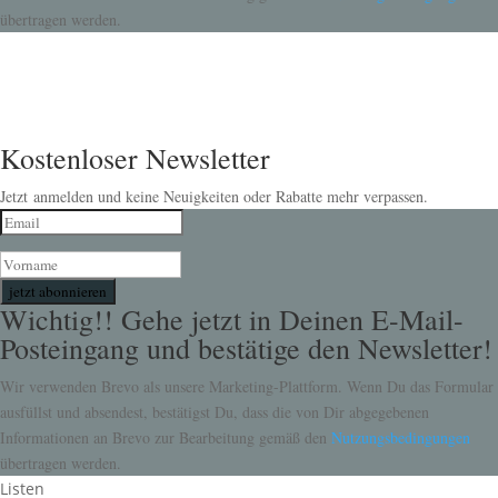
übertragen werden.
Kostenloser Newsletter
Jetzt anmelden und keine Neuigkeiten oder Rabatte mehr verpassen.
jetzt abonnieren
Wichtig!! Gehe jetzt in Deinen E-Mail-
Posteingang und bestätige den Newsletter!
Wir verwenden Brevo als unsere Marketing-Plattform. Wenn Du das Formular
ausfüllst und absendest, bestätigst Du, dass die von Dir abgegebenen
Informationen an Brevo zur Bearbeitung gemäß den
Nutzungsbedingungen
übertragen werden.
Listen