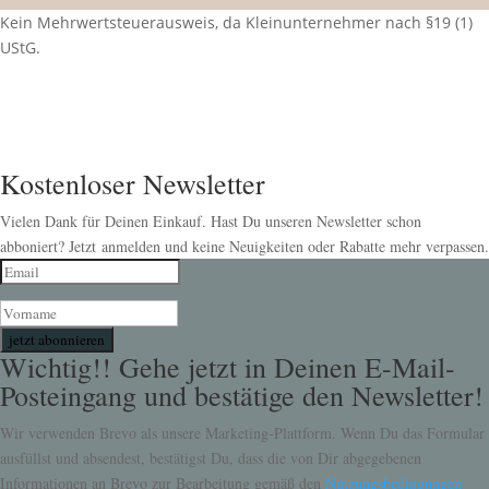
Kein Mehrwertsteuerausweis, da Kleinunternehmer nach §19 (1)
UStG.
Kostenloser Newsletter
Vielen Dank für Deinen Einkauf. Hast Du unseren Newsletter schon
abboniert? Jetzt anmelden und keine Neuigkeiten oder Rabatte mehr verpassen.
jetzt abonnieren
Wichtig!! Gehe jetzt in Deinen E-Mail-
Posteingang und bestätige den Newsletter!
Wir verwenden Brevo als unsere Marketing-Plattform. Wenn Du das Formular
ausfüllst und absendest, bestätigst Du, dass die von Dir abgegebenen
Informationen an Brevo zur Bearbeitung gemäß den
Nutzungsbedingungen