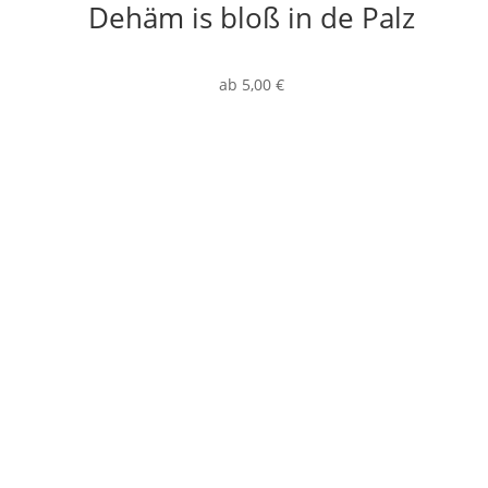
Dehäm is bloß in de Palz
ab
5,00
€