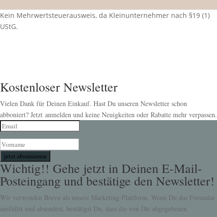
Kein Mehrwertsteuerausweis, da Kleinunternehmer nach §19 (1)
UStG.
Kostenloser Newsletter
Vielen Dank für Deinen Einkauf. Hast Du unseren Newsletter schon
abboniert? Jetzt anmelden und keine Neuigkeiten oder Rabatte mehr verpassen.
jetzt abonnieren
Wichtig!! Gehe jetzt in Deinen E-Mail-
Posteingang und bestätige den Newsletter!
Wir verwenden Brevo als unsere Marketing-Plattform. Wenn Du das Formular
ausfüllst und absendest, bestätigst Du, dass die von Dir abgegebenen