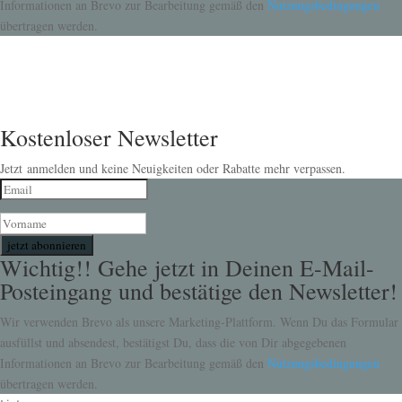
Informationen an Brevo zur Bearbeitung gemäß den
Nutzungsbedingungen
übertragen werden.
Kostenloser Newsletter
Jetzt anmelden und keine Neuigkeiten oder Rabatte mehr verpassen.
jetzt abonnieren
Wichtig!! Gehe jetzt in Deinen E-Mail-
Posteingang und bestätige den Newsletter!
Wir verwenden Brevo als unsere Marketing-Plattform. Wenn Du das Formular
ausfüllst und absendest, bestätigst Du, dass die von Dir abgegebenen
Informationen an Brevo zur Bearbeitung gemäß den
Nutzungsbedingungen
übertragen werden.