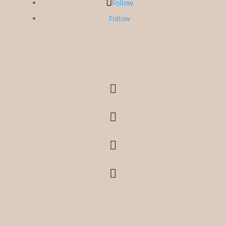
Follow
Follow



