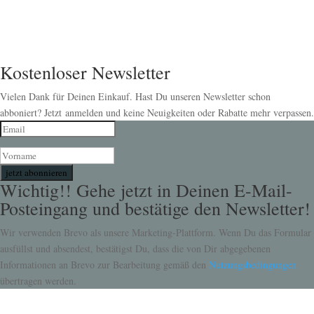
Kostenloser Newsletter
Vielen Dank für Deinen Einkauf. Hast Du unseren Newsletter schon
abboniert? Jetzt anmelden und keine Neuigkeiten oder Rabatte mehr verpassen.
jetzt abonnieren
Wichtig!! Gehe jetzt in Deinen E-Mail-
Posteingang und bestätige den Newsletter!
Wir verwenden Brevo als unsere Marketing-Plattform. Wenn Du das Formular
ausfüllst und absendest, bestätigst Du, dass die von Dir abgegebenen
Informationen an Brevo zur Bearbeitung gemäß den
Nutzungsbedingungen
übertragen werden.