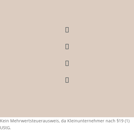




Kein Mehrwertsteuerausweis, da Kleinunternehmer nach §19 (1)
UStG.