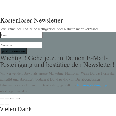
Kostenloser Newsletter
Jetzt anmelden und keine Neuigkeiten oder Rabatte mehr verpassen.
jetzt abonnieren
Wichtig!! Gehe jetzt in Deinen E-Mail-
Posteingang und bestätige den Newsletter!
Wir verwenden Brevo als unsere Marketing-Plattform. Wenn Du das Formular
ausfüllst und absendest, bestätigst Du, dass die von Dir abgegebenen
Informationen an Brevo zur Bearbeitung gemäß den
Nutzungsbedingungen
übertragen werden.
Vielen Dank