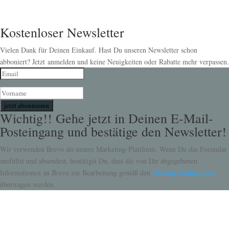
Kostenloser Newsletter
Vielen Dank für Deinen Einkauf. Hast Du unseren Newsletter schon
abboniert? Jetzt anmelden und keine Neuigkeiten oder Rabatte mehr verpassen.
jetzt abonnieren
Wichtig!! Gehe jetzt in Deinen E-Mail-
Posteingang und bestätige den Newsletter!
Wir verwenden Brevo als unsere Marketing-Plattform. Wenn Du das Formular
ausfüllst und absendest, bestätigst Du, dass die von Dir abgegebenen
Informationen an Brevo zur Bearbeitung gemäß den
Nutzungsbedingungen
übertragen werden.