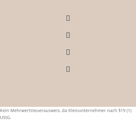




Kein Mehrwertsteuerausweis, da Kleinunternehmer nach §19 (1)
UStG.