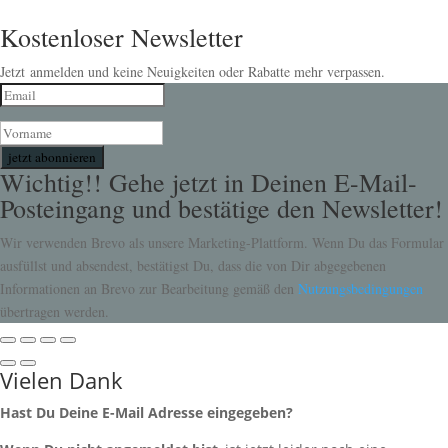
Kostenloser Newsletter
Jetzt anmelden und keine Neuigkeiten oder Rabatte mehr verpassen.
jetzt abonnieren
Wichtig!! Gehe jetzt in Deinen E-Mail-
Posteingang und bestätige den Newsletter!
Wir verwenden Brevo als unsere Marketing-Plattform. Wenn Du das Formular
ausfüllst und absendest, bestätigst Du, dass die von Dir abgegebenen
Informationen an Brevo zur Bearbeitung gemäß den
Nutzungsbedingungen
übertragen werden.
Vielen Dank
Hast Du Deine E-Mail Adresse eingegeben?