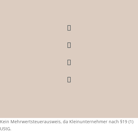




Kein Mehrwertsteuerausweis, da Kleinunternehmer nach §19 (1)
UStG.