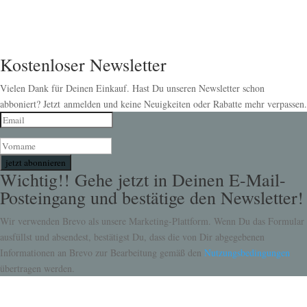
Kostenloser Newsletter
Vielen Dank für Deinen Einkauf. Hast Du unseren Newsletter schon
abboniert? Jetzt anmelden und keine Neuigkeiten oder Rabatte mehr verpassen.
jetzt abonnieren
Wichtig!! Gehe jetzt in Deinen E-Mail-
Posteingang und bestätige den Newsletter!
Wir verwenden Brevo als unsere Marketing-Plattform. Wenn Du das Formular
ausfüllst und absendest, bestätigst Du, dass die von Dir abgegebenen
Informationen an Brevo zur Bearbeitung gemäß den
Nutzungsbedingungen
übertragen werden.