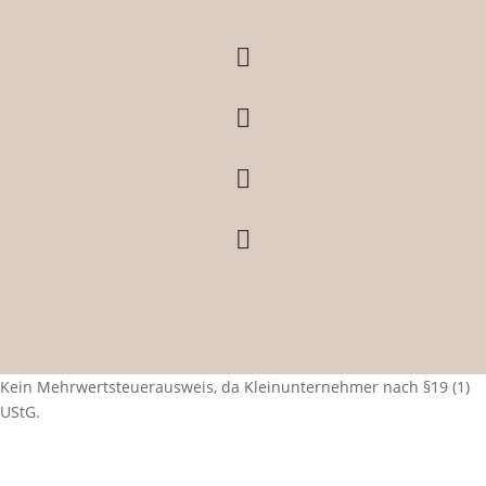




Kein Mehrwertsteuerausweis, da Kleinunternehmer nach §19 (1)
UStG.