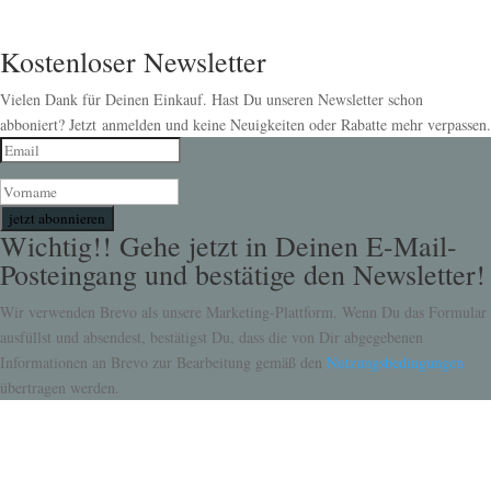
Kostenloser Newsletter
Vielen Dank für Deinen Einkauf. Hast Du unseren Newsletter schon
abboniert? Jetzt anmelden und keine Neuigkeiten oder Rabatte mehr verpassen.
jetzt abonnieren
Wichtig!! Gehe jetzt in Deinen E-Mail-
Posteingang und bestätige den Newsletter!
Wir verwenden Brevo als unsere Marketing-Plattform. Wenn Du das Formular
ausfüllst und absendest, bestätigst Du, dass die von Dir abgegebenen
Informationen an Brevo zur Bearbeitung gemäß den
Nutzungsbedingungen
übertragen werden.