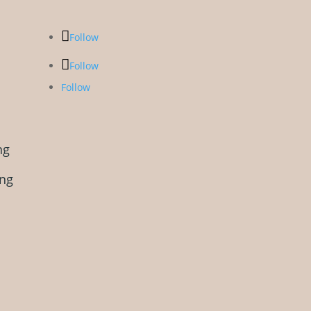
Follow
Follow
Follow
ng
ung