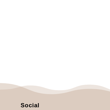
Social