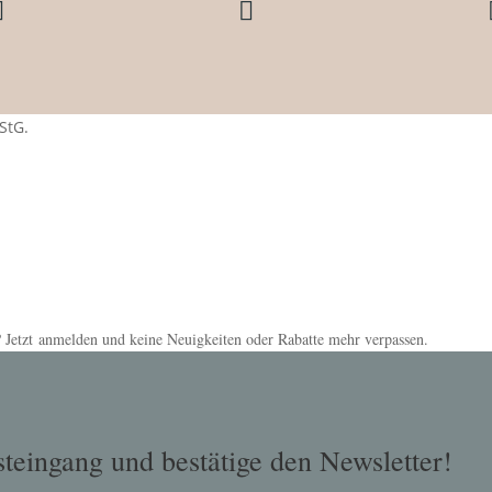


StG.
 Jetzt anmelden und keine Neuigkeiten oder Rabatte mehr verpassen.
teingang und bestätige den Newsletter!