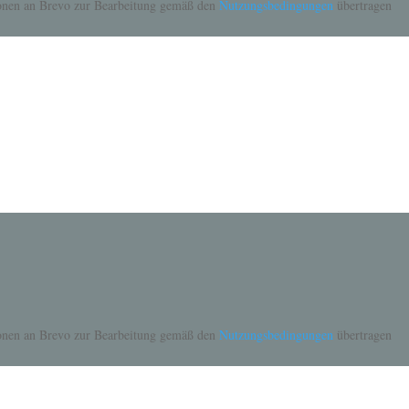
tionen an Brevo zur Bearbeitung gemäß den
Nutzungsbedingungen
übertragen
tionen an Brevo zur Bearbeitung gemäß den
Nutzungsbedingungen
übertragen