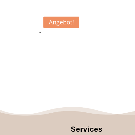
Angebot!
Services