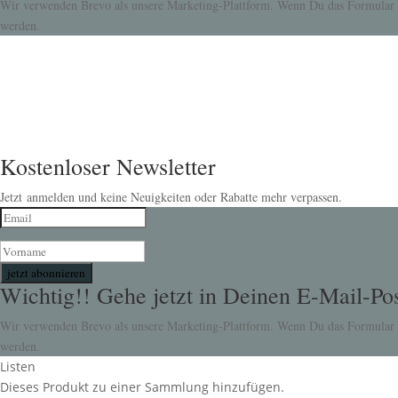
Wir verwenden Brevo als unsere Marketing-Plattform. Wenn Du das Formular a
werden.
Kostenloser Newsletter
Jetzt anmelden und keine Neuigkeiten oder Rabatte mehr verpassen.
jetzt abonnieren
Wichtig!! Gehe jetzt in Deinen E-Mail-Pos
Wir verwenden Brevo als unsere Marketing-Plattform. Wenn Du das Formular a
werden.
Listen
Dieses Produkt zu einer Sammlung hinzufügen.