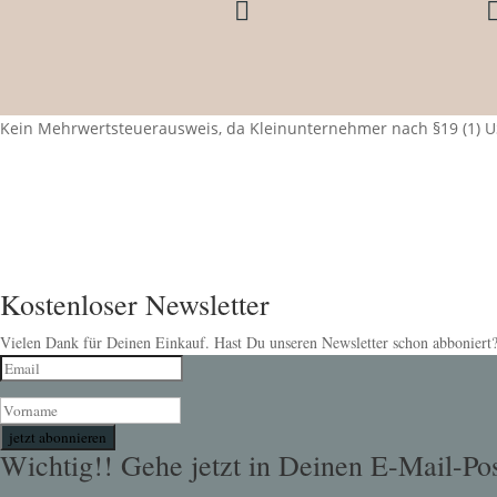

Kein Mehrwertsteuerausweis, da Kleinunternehmer nach §19 (1) U
Kostenloser Newsletter
Vielen Dank für Deinen Einkauf. Hast Du unseren Newsletter schon abboniert?
jetzt abonnieren
Wichtig!! Gehe jetzt in Deinen E-Mail-Pos