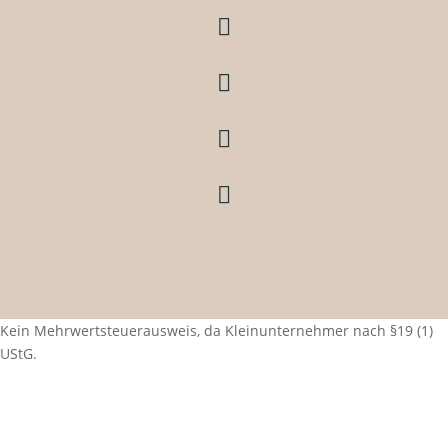




Kein Mehrwertsteuerausweis, da Kleinunternehmer nach §19 (1)
UStG.