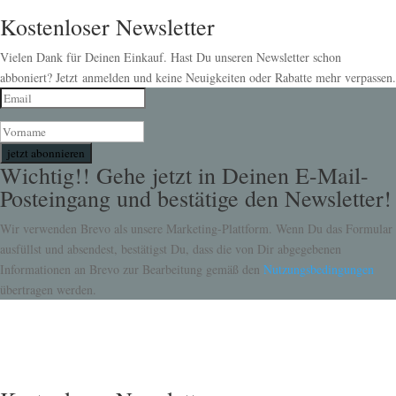
Kostenloser Newsletter
Vielen Dank für Deinen Einkauf. Hast Du unseren Newsletter schon
abboniert? Jetzt anmelden und keine Neuigkeiten oder Rabatte mehr verpassen.
jetzt abonnieren
Wichtig!! Gehe jetzt in Deinen E-Mail-
Posteingang und bestätige den Newsletter!
Wir verwenden Brevo als unsere Marketing-Plattform. Wenn Du das Formular
ausfüllst und absendest, bestätigst Du, dass die von Dir abgegebenen
Informationen an Brevo zur Bearbeitung gemäß den
Nutzungsbedingungen
übertragen werden.