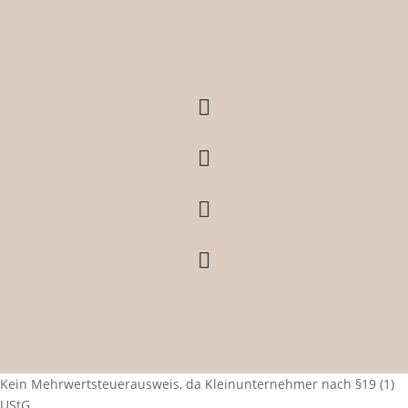




Kein Mehrwertsteuerausweis, da Kleinunternehmer nach §19 (1)
UStG.