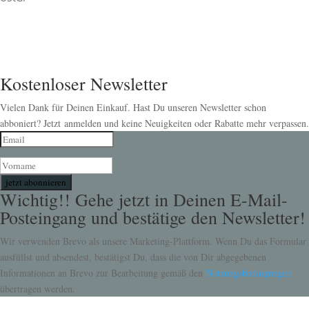
Kostenloser Newsletter
Vielen Dank für Deinen Einkauf. Hast Du unseren Newsletter schon
abboniert? Jetzt anmelden und keine Neuigkeiten oder Rabatte mehr verpassen.
jetzt abonnieren
Wichtig!! Gehe jetzt in Deinen E-Mail-
Posteingang und bestätige den Newsletter!
Wir verwenden Brevo als unsere Marketing-Plattform. Wenn Du das Formular
ausfüllst und absendest, bestätigst Du, dass die von Dir abgegebenen
Informationen an Brevo zur Bearbeitung gemäß den
Nutzungsbedingungen
übertragen werden.