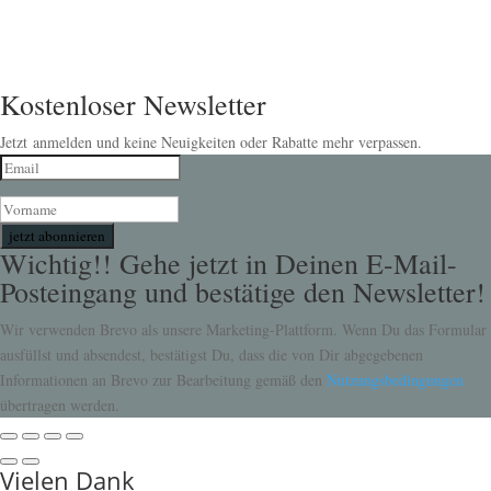
Kostenloser Newsletter
Jetzt anmelden und keine Neuigkeiten oder Rabatte mehr verpassen.
jetzt abonnieren
Wichtig!! Gehe jetzt in Deinen E-Mail-
Posteingang und bestätige den Newsletter!
Wir verwenden Brevo als unsere Marketing-Plattform. Wenn Du das Formular
ausfüllst und absendest, bestätigst Du, dass die von Dir abgegebenen
Informationen an Brevo zur Bearbeitung gemäß den
Nutzungsbedingungen
übertragen werden.
Vielen Dank