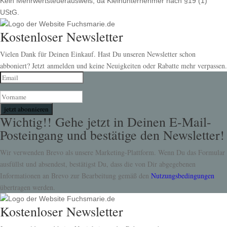
Kein Mehrwertsteuerausweis, da Kleinunternehmer nach §19 (1)
UStG.
Kostenloser Newsletter
Vielen Dank für Deinen Einkauf. Hast Du unseren Newsletter schon
abboniert? Jetzt anmelden und keine Neuigkeiten oder Rabatte mehr verpassen.
jetzt abonnieren
Wichtig!! Gehe jetzt in Deinen E-Mail-
Posteingang und bestätige den Newsletter!
Wir verwenden Brevo als unsere Marketing-Plattform. Wenn Du das Formular
ausfüllst und absendest, bestätigst Du, dass die von Dir abgegebenen
Informationen an Brevo zur Bearbeitung gemäß den
Nutzungsbedingungen
übertragen werden.
Kostenloser Newsletter