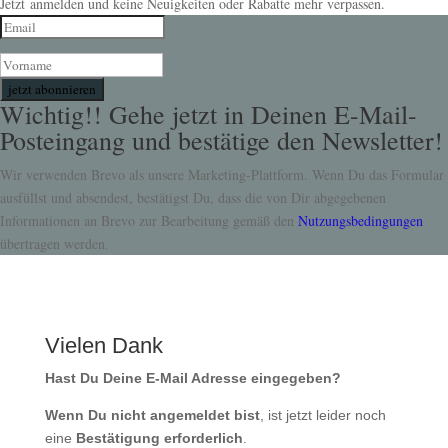
Jetzt anmelden und keine Neuigkeiten oder Rabatte mehr verpassen.
jetzt abonnieren
Wichtig!! Gehe jetzt in Deinen E-Mail-
Posteingang und bestätige den Newsletter!
Wir verwenden Brevo als unsere Marketing-Plattform. Wenn Du das Formular
ausfüllst und absendest, bestätigst Du, dass die von Dir abgegebenen
Informationen an Brevo zur Bearbeitung gemäß den
Nutzungsbedingungen
übertragen werden.
Vielen Dank
Hast Du Deine E-Mail Adresse eingegeben?
Wenn Du nicht angemeldet bist
, ist jetzt leider noch
eine
Bestätigung erforderlich
.